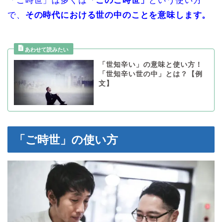
「ご時世」は多くは
「このご時世」
という使い方
で、
その時代における世の中のことを意味します。
「世知辛い」の意味と使い方！
「世知辛い世の中」とは？【例
文】
「ご時世」の使い方