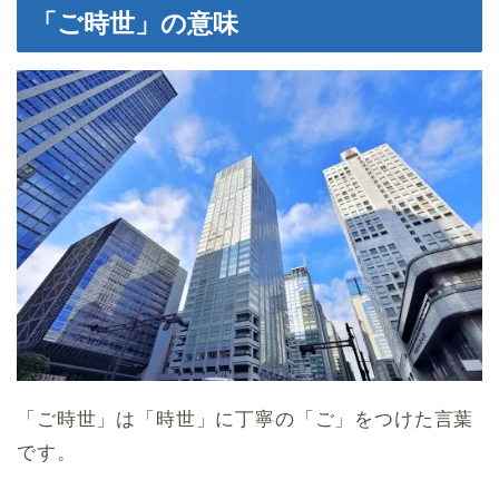
「ご時世」の意味
「ご時世」は「時世」に丁寧の「ご」をつけた言葉
です。