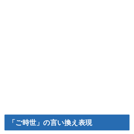
「ご時世」の言い換え表現