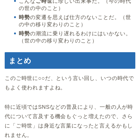
こんな
ご時世
に珍しい出来事だ。（今の時代
の世の中のこと）
時勢
の変遷を思えば仕方のないことだ。（世
の中の移り変わりのこと）
時勢
の潮流に乗り遅れるわけにはいかない。
（世の中の移り変わりのこと）
まとめ
このご時世に○○だ、という言い回し、いつの時代で
もよく使われますよね。
特に近頃ではSNSなどの普及により、一般の人が時
代について言及する機会もぐっと増えたので、さら
に「ご時世」は身近な言葉になったと言えるかもし
れません。