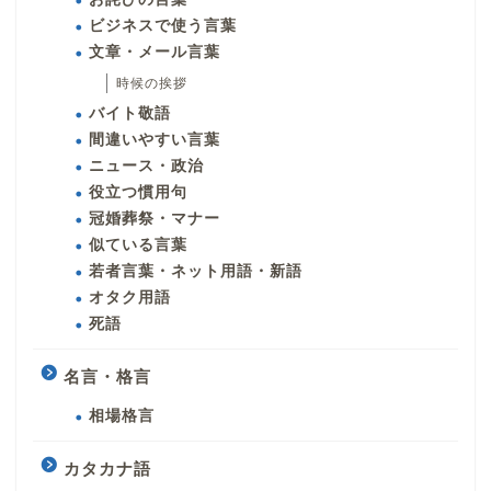
ビジネスで使う言葉
文章・メール言葉
時候の挨拶
バイト敬語
間違いやすい言葉
ニュース・政治
役立つ慣用句
冠婚葬祭・マナー
似ている言葉
若者言葉・ネット用語・新語
オタク用語
死語
名言・格言
相場格言
カタカナ語