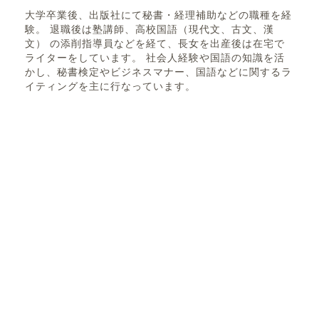
大学卒業後、出版社にて秘書・経理補助などの職種を経
験。 退職後は塾講師、高校国語（現代文、古文、漢
文） の添削指導員などを経て、長女を出産後は在宅で
ライターをしています。 社会人経験や国語の知識を活
かし、秘書検定やビジネスマナー、国語などに関するラ
イティングを主に行なっています。