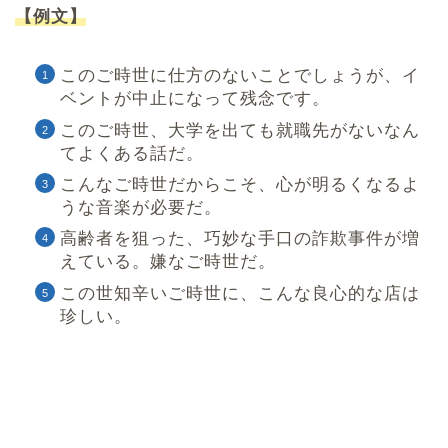
【例文】
このご時世に仕方のないことでしょうが、イ
ベントが中止になって残念です。
このご時世、大学を出ても就職先がないなん
てよくある話だ。
こんなご時世だからこそ、心が明るくなるよ
うな音楽が必要だ。
高齢者を狙った、巧妙な手口の詐欺事件が増
えている。嫌なご時世だ。
この世知辛いご時世に、こんな良心的な店は
珍しい。