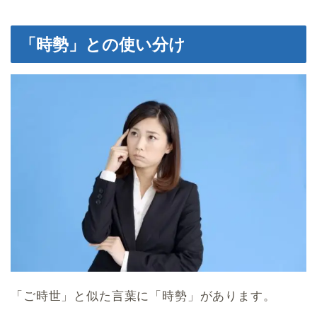
「時勢」との使い分け
「ご時世」と似た言葉に「時勢」があります。