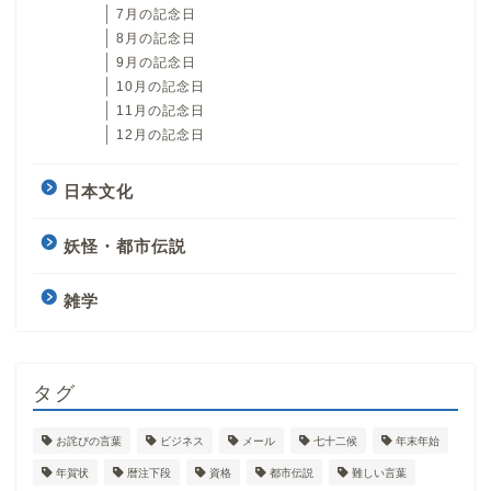
7月の記念日
8月の記念日
9月の記念日
10月の記念日
11月の記念日
12月の記念日
日本文化
妖怪・都市伝説
雑学
タグ
お詫びの言葉
ビジネス
メール
七十二候
年末年始
年賀状
暦注下段
資格
都市伝説
難しい言葉