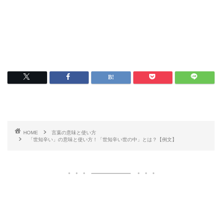
HOME
言葉の意味と使い方
「世知辛い」の意味と使い方！「世知辛い世の中」とは？【例文】