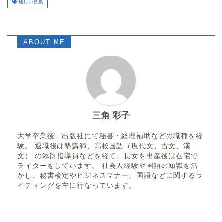
難しい言葉
ABOUT ME
三角 彩子
大学卒業後、出版社にて秘書・経理補助などの職種を経
験。 退職後は塾講師、高校国語（現代文、古文、漢
文） の添削指導員などを経て、長女を出産後は在宅で
ライターをしています。 社会人経験や国語の知識を活
かし、秘書検定やビジネスマナー、国語などに関するラ
イティングを主に行なっています。