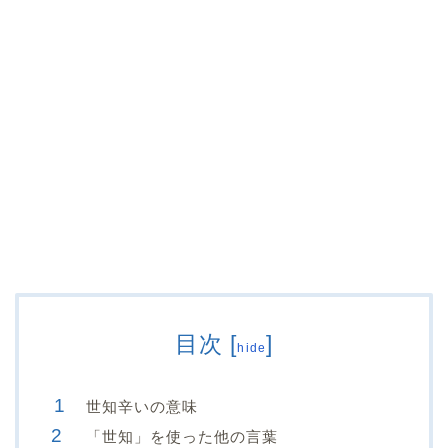
目次
[
]
hide
世知辛いの意味
「世知」を使った他の言葉