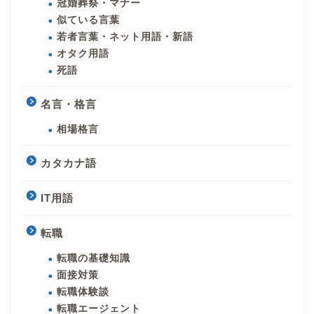
冠婚葬祭・マナー
似ている言葉
若者言葉・ネット用語・新語
オタク用語
死語
名言・格言
相場格言
カタカナ語
IT用語
転職
転職の基礎知識
面接対策
転職体験談
転職エージェント