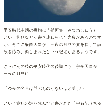
平安時代中期の書物に「躬恒集（みつねしゅう）」
という和歌などが書き連ねられた家集があるのです
が、そこに醍醐天皇が十三夜の月見の宴を催して詩
歌を詠み、楽しまれたという記述があるようです。
さらにその後の平安時代の後期にも、宇多天皇が十
三夜の月見に
「今夜の名月は並ぶものがないほど美しい」
という意味の詩を詠んだと書かれた「中右記（ちゅ