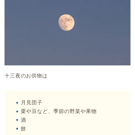
十三夜のお供物は
月見団子
栗や豆など、季節の野菜や果物
酒
餅