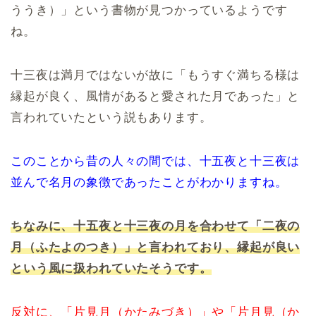
ううき）」という書物が見つかっているようです
ね。
十三夜は満月ではないが故に「もうすぐ満ちる様は
縁起が良く、風情があると愛された月であった」と
言われていたという説もあります。
このことから昔の人々の間では、十五夜と十三夜は
並んで名月の象徴であったことがわかりますね。
ちなみに、十五夜と十三夜の月を合わせて「二夜の
月（ふたよのつき）」と言われており、縁起が良い
という風に扱われていたそうです。
反対に、「片見月（かたみづき）」や「片月見（か