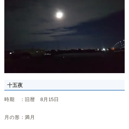
十五夜
時期 ：旧暦 8月15日
月の形：満月