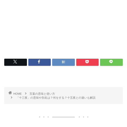
HOME
言葉の意味と使い方
「十三夜」の意味や別名は？何をする？十五夜との違いも解説