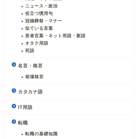
ニュース・政治
役立つ慣用句
冠婚葬祭・マナー
似ている言葉
若者言葉・ネット用語・新語
オタク用語
死語
名言・格言
相場格言
カタカナ語
IT用語
転職
転職の基礎知識