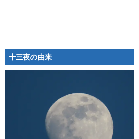
十三夜の由来