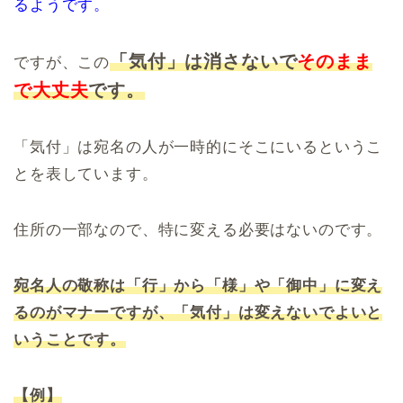
るようです。
「気付」は消さないで
そのまま
ですが、この
で大丈夫
です。
「気付」は宛名の人が一時的にそこにいるというこ
とを表しています。
住所の一部なので、特に変える必要はないのです。
宛名人の敬称は「行」から「様」や「御中」に変え
るのがマナーですが、「気付」は変えないでよいと
いうことです。
【例】