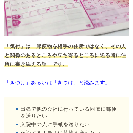
「気付」は「郵便物を相手の住所ではなく、その人
と関係のあるところや立ち寄るところに送る時に住
所に書き添える語」です。
「きづけ」あるいは「きつけ」と読みます。
出張で他の会社に行っている同僚に郵便
を送りたい
入院中の人に手紙を送りたい
宿泊するホテルに荷物を送りたい