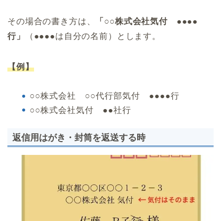
その場合の書き方は、
「○○株式会社気付 ●●●●
行」
（●●●●は自分の名前）とします。
【例】
○○株式会社 ○○代行部気付 ●●●●行
○○株式会社気付 ●●社行
返信用はがき・封筒を返送する時