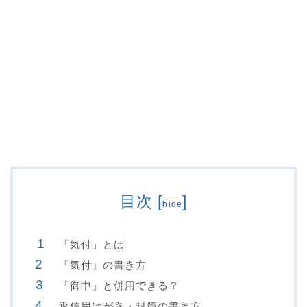
目次
[
]
hide
「気付」とは
「気付」の書き方
「御中」と併用できる？
返信用はがき・封筒の書き方