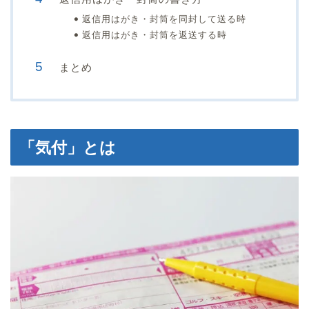
返信用はがき・封筒を同封して送る時
返信用はがき・封筒を返送する時
まとめ
「気付」とは