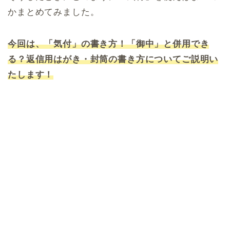
かまとめてみました。
今回は、「気付」の書き方！「御中」と併用でき
る？返信用はがき・封筒の書き方についてご説明い
たします！