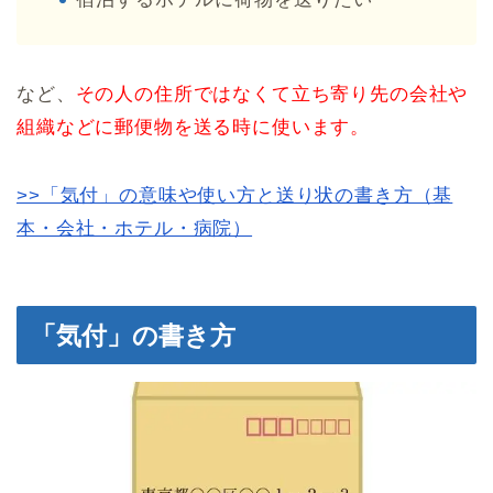
など、
その人の住所ではなくて立ち寄り先の会社や
組織などに郵便物を送る時に使います。
>>「気付」の意味や使い方と送り状の書き方（基
本・会社・ホテル・病院）
「気付」の書き方