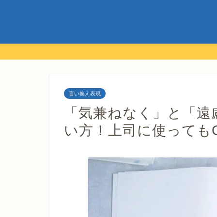
言い換え表現
「気兼ねなく」と「遠
い方！上司に使ってもO