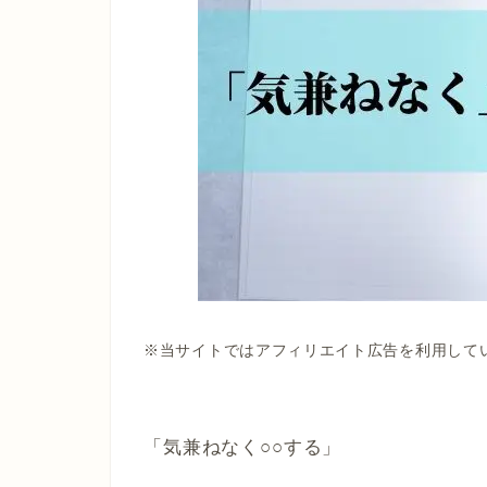
※当サイトではアフィリエイト広告を利用して
「気兼ねなく○○する」