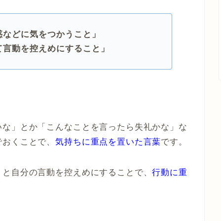
惑などに気をつかうこと」
て言動を控えめにすること」
いな」とか「こんなことを言ったら失礼かな」な
でおくことで、
気持ちに重点を置いた言葉
です。
」と自分の言動を控えめにすることで、
行動に重