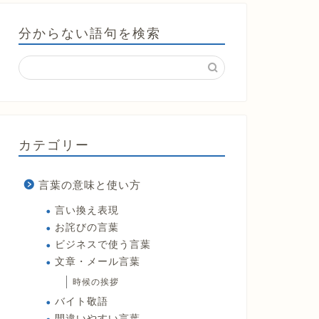
分からない語句を検索
カテゴリー
言葉の意味と使い方
言い換え表現
お詫びの言葉
ビジネスで使う言葉
文章・メール言葉
時候の挨拶
バイト敬語
間違いやすい言葉