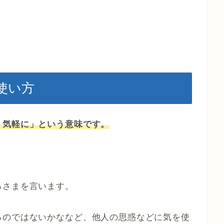
使い方
、気軽に」という意味です。
るさまを言います。
るのではないかななど、他人の思惑などに気を使