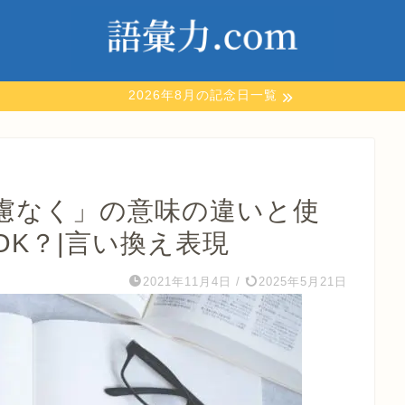
2026年8月の記念日一覧
慮なく」の意味の違いと使
K？|言い換え表現
2021年11月4日
/
2025年5月21日