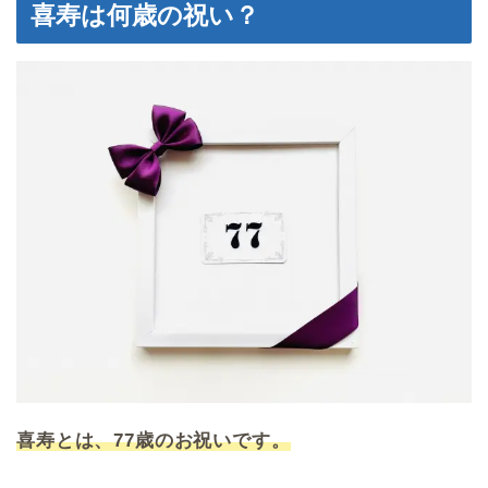
喜寿は何歳の祝い？
喜寿とは、77歳のお祝いです。