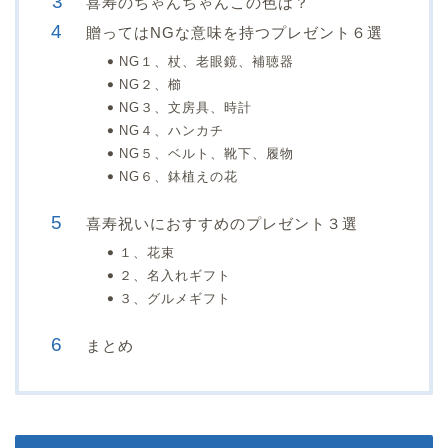
喜寿のちゃんちゃんこの色は？
贈ってはNGな意味を持つプレゼント６選
NG１、杖、老眼鏡、補聴器
NG２、櫛
NG３、文房具、時計
NG４、ハンカチ
NG５、ベルト、靴下、履物
NG６、鉢植えの花
喜寿祝いにおすすめのプレゼント３選
１、花束
２、名入れギフト
３、グルメギフト
まとめ