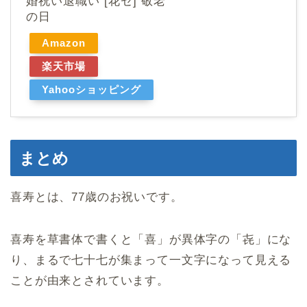
婚祝い退職い [花セ] 敬老
の日
Amazon
楽天市場
Yahooショッピング
まとめ
喜寿とは、77歳のお祝いです。
喜寿を草書体で書くと「喜」が異体字の「㐂」にな
り、まるで七十七が集まって一文字になって見える
ことが由来とされています。