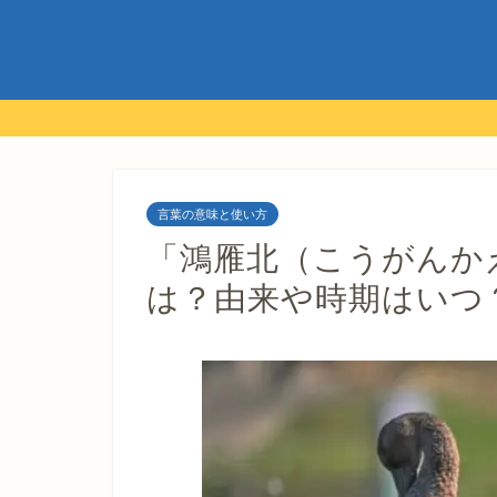
言葉の意味と使い方
「鴻雁北（こうがんか
は？由来や時期はいつ