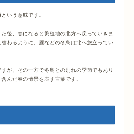
頃
という意味です。
した後、春になると繁殖地の北方へ戻っていきま
れ替わるように、雁などの冬鳥は北へ旅立ってい
ですが、その一方で冬鳥との別れの季節でもあり
を含んだ春の情景を表す言葉です。