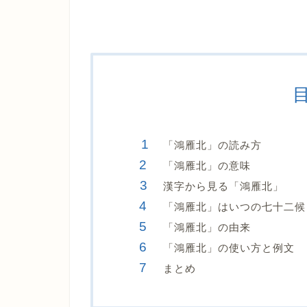
「鴻雁北」の読み方
「鴻雁北」の意味
漢字から見る「鴻雁北」
「鴻雁北」はいつの七十二候
「鴻雁北」の由来
「鴻雁北」の使い方と例文
まとめ