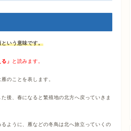
頃という意味です。
える」
と読みます。
は雁のことを表します。
した後、春になると繁殖地の北方へ戻っていきま
わるように、雁などの冬鳥は北へ旅立っていくの