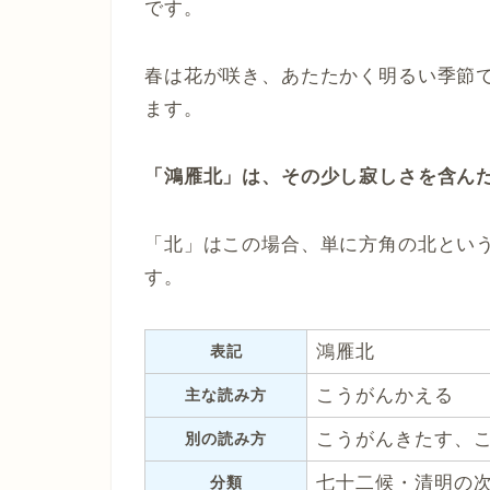
です。
春は花が咲き、あたたかく明るい季節
ます。
「鴻雁北」は、その少し寂しさを含ん
「北」はこの場合、単に方角の北とい
す。
鴻雁北
表記
こうがんかえる
主な読み方
こうがんきたす、
別の読み方
七十二候・清明の
分類