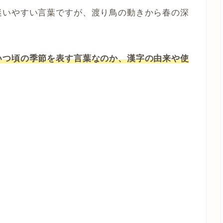
迷いやすい言葉ですが、渡り鳥の動きから春の深
いつ頃の季節を表す言葉なのか、漢字の由来や使