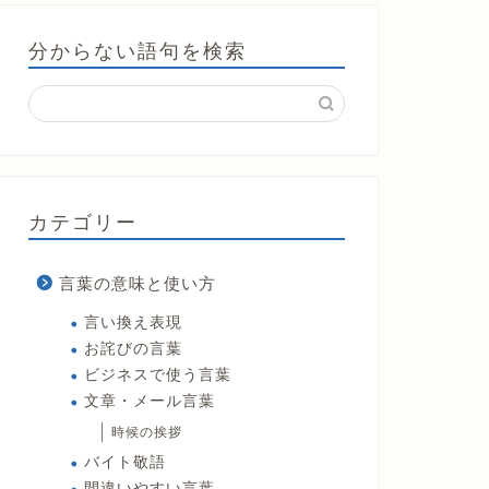
分からない語句を検索
カテゴリー
言葉の意味と使い方
言い換え表現
お詫びの言葉
ビジネスで使う言葉
文章・メール言葉
時候の挨拶
バイト敬語
間違いやすい言葉