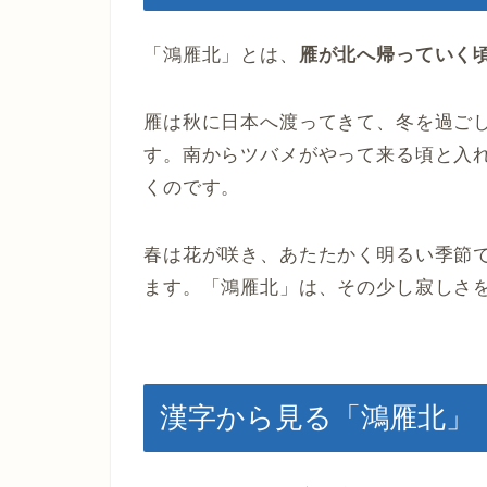
「鴻雁北」とは、
雁が北へ帰っていく
雁は秋に日本へ渡ってきて、冬を過ご
す。南からツバメがやって来る頃と入
くのです。
春は花が咲き、あたたかく明るい季節
ます。「鴻雁北」は、その少し寂しさ
漢字から見る「鴻雁北」