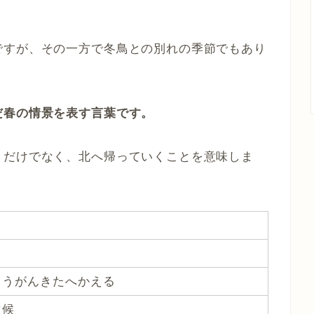
ですが、その一方で冬鳥との別れの季節でもあり
だ春の情景を表す言葉です。
うだけでなく、北へ帰っていくことを意味しま
こうがんきたへかえる
次候