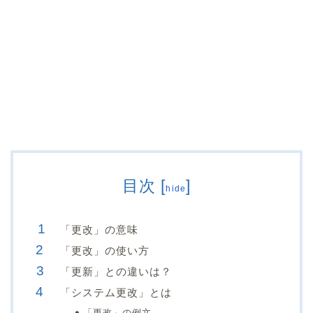
目次
[
]
hide
「更改」の意味
「更改」の使い方
「更新」との違いは？
「システム更改」とは
「更改」の例文