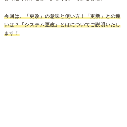
今回は、「更改」の意味と使い方！「更新」との違
いは？「システム更改」とはについてご説明いたし
ます！