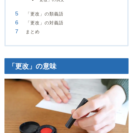
「更改」の類義語
「更改」の対義語
まとめ
「更改」の意味