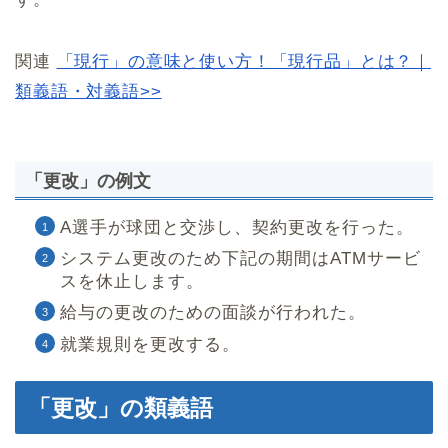
関連
「現行」の意味と使い方！「現行品」とは？｜
類義語・対義語>>
「更改」の例文
A選手が球団と交渉し、契約更改を行った。
システム更改のため下記の期間はATMサービ
スを休止します。
給与の更改のための面談が行われた。
就業規則を更改する。
「更改」の類義語