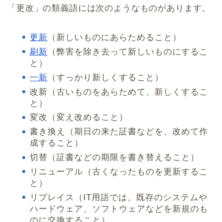
「更改」の類義語には次のようなものがあります。
更新
（新しいものにあらためること）
刷新
（弊害を除き去って新しいものにするこ
と）
一新
（すっかり新しくすること）
改新（古いものをあらためて、新しくするこ
と）
変改（変え改めること）
書き換え（期日の来た証書などを、改めて作
成すること）
切替（証書などの期限を書き替えること）
リニューアル（古くなったものを更新するこ
と）
リプレイス（IT用語では、既存のシステムや
ハードウェア、ソフトウェアなどを新規のも
のに交換すること）