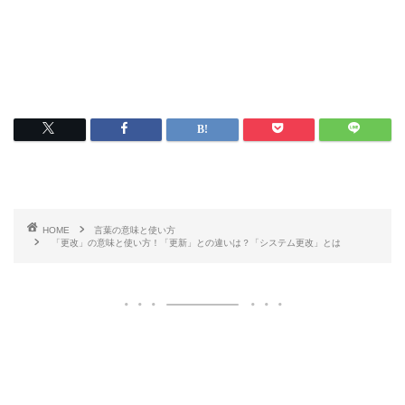
HOME
言葉の意味と使い方
「更改」の意味と使い方！「更新」との違いは？「システム更改」とは