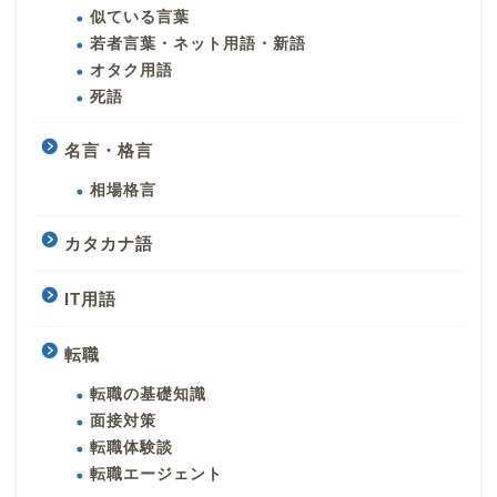
似ている言葉
若者言葉・ネット用語・新語
オタク用語
死語
名言・格言
相場格言
カタカナ語
IT用語
転職
転職の基礎知識
面接対策
転職体験談
転職エージェント