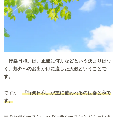
「行楽日和」は、正確に何月などという決まりはな
く、郊外へのお出かけに適した天候ということで
す。
ですが、
「行楽日和」が主に使われるのは春と秋で
す。
春の行楽シーズン、秋の行楽シーズンなども言いま