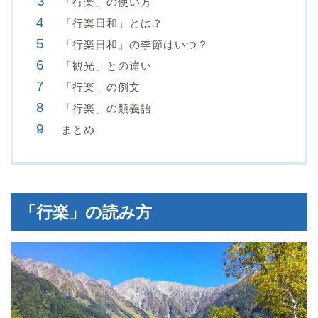
「行楽」の使い方
「行楽日和」とは？
「行楽日和」の季節はいつ？
「観光」との違い
「行楽」の例文
「行楽」の類義語
まとめ
「行楽」の読み方