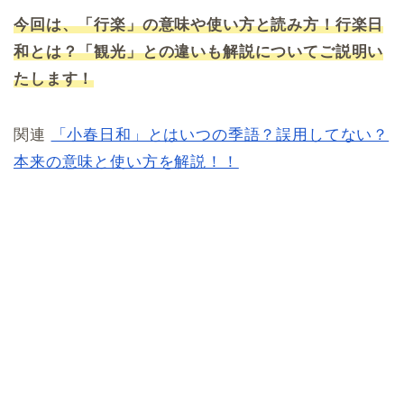
今回は、「行楽」の意味や使い方と読み方！行楽日
和とは？「観光」との違いも解説についてご説明い
たします！
関連
「小春日和」とはいつの季語？誤用してない？
本来の意味と使い方を解説！！