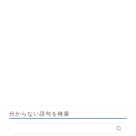
分からない語句を検索