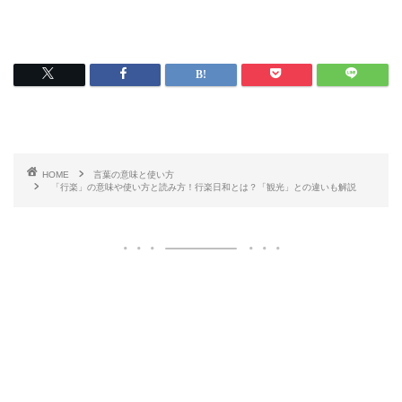
HOME
言葉の意味と使い方
「行楽」の意味や使い方と読み方！行楽日和とは？「観光」との違いも解説