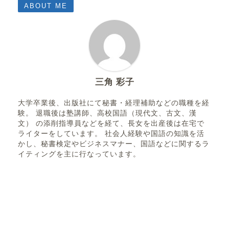
ABOUT ME
三角 彩子
大学卒業後、出版社にて秘書・経理補助などの職種を経
験。 退職後は塾講師、高校国語（現代文、古文、漢
文） の添削指導員などを経て、長女を出産後は在宅で
ライターをしています。 社会人経験や国語の知識を活
かし、秘書検定やビジネスマナー、国語などに関するラ
イティングを主に行なっています。