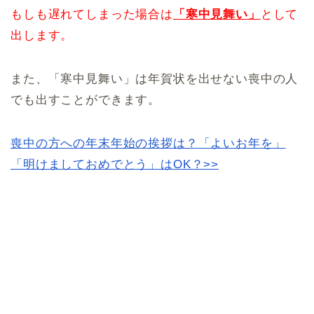
もしも遅れてしまった場合は
「寒中見舞い」
として
出します。
また、「寒中見舞い」は年賀状を出せない喪中の人
でも出すことができます。
喪中の方への年末年始の挨拶は？「よいお年を」
「明けましておめでとう」はOK？>>