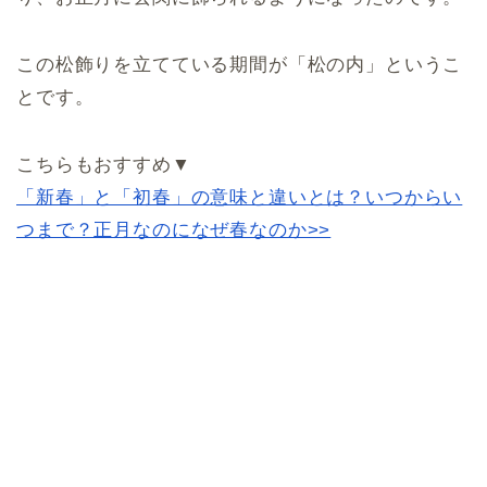
この松飾りを立てている期間が「松の内」というこ
とです。
こちらもおすすめ▼
「新春」と「初春」の意味と違いとは？いつからい
つまで？正月なのになぜ春なのか>>