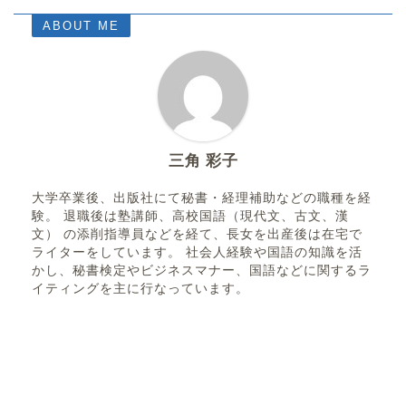
ABOUT ME
三角 彩子
大学卒業後、出版社にて秘書・経理補助などの職種を経
験。 退職後は塾講師、高校国語（現代文、古文、漢
文） の添削指導員などを経て、長女を出産後は在宅で
ライターをしています。 社会人経験や国語の知識を活
かし、秘書検定やビジネスマナー、国語などに関するラ
イティングを主に行なっています。