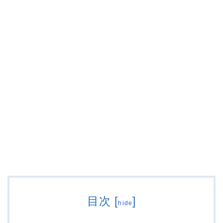
目次
[
]
hide