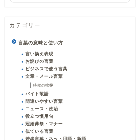
カテゴリー
言葉の意味と使い方
言い換え表現
お詫びの言葉
ビジネスで使う言葉
文章・メール言葉
時候の挨拶
バイト敬語
間違いやすい言葉
ニュース・政治
役立つ慣用句
冠婚葬祭・マナー
似ている言葉
若者言葉・ネット用語・新語