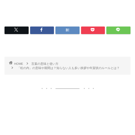
HOME
言葉の意味と使い方
「松の内」の意味や期間は？知らない人も多い挨拶や年賀状のルールとは？