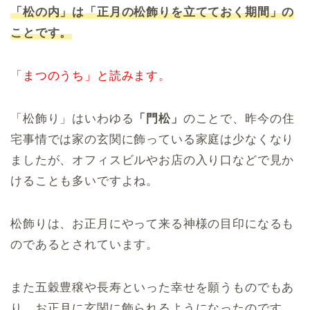
「松の内」は「正月の松飾りを立てておく期間」の
ことです。
「まつのうち」と読みます。
「松飾り」はいわゆる
「門松」
のことで、昨今の住
宅事情では家の玄関に飾っている家庭は少なくなり
ましたが、オフィスビルやお店の入り口などで見か
けることも多いですよね。
松飾りは、お正月にやって来る神様の目印になるも
のであるとされています。
また五穀豊穣や長寿といった幸せを願うものでもあ
り、お正月に玄関に飾られるようになったのです。