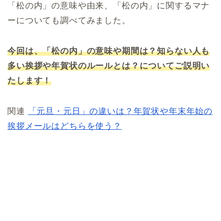
「松の内」の意味や由来、「松の内」に関するマナ
ーについても調べてみました。
今回は、「松の内」の意味や期間は？知らない人も
多い挨拶や年賀状のルールとは？についてご説明い
たします！
関連
「元旦・元日」の違いは？年賀状や年末年始の
挨拶メールはどちらを使う？