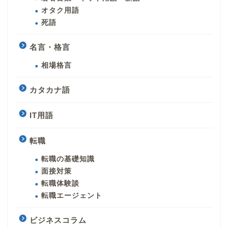
オタク用語
死語
名言・格言
相場格言
カタカナ語
IT用語
転職
転職の基礎知識
面接対策
転職体験談
転職エージェント
ビジネスコラム