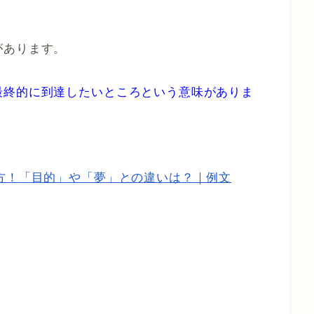
があります。
最終的に到達したいところという意味がありま
方！「目的」や「夢」との違いは？｜例文