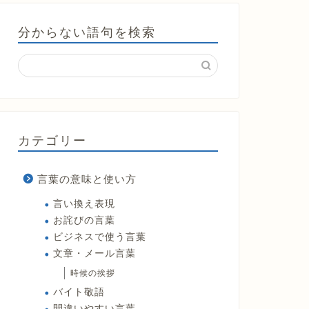
分からない語句を検索
カテゴリー
言葉の意味と使い方
言い換え表現
お詫びの言葉
ビジネスで使う言葉
文章・メール言葉
時候の挨拶
バイト敬語
間違いやすい言葉