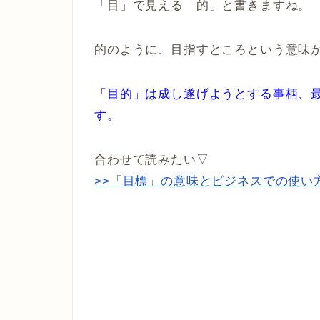
「目」で見える「的」と書きますね。
的のように、目指すところという意味
「目的」は成し遂げようとする事柄、
す。
合わせて読みたい▽
>>「目標」の意味とビジネスでの使い