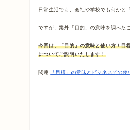
日常生活でも、会社や学校でも何かと
ですが、案外「目的」の意味を調べた
今回は、「目的」の意味と使い方！目
についてご説明いたします！
関連
「目標」の意味とビジネスでの使