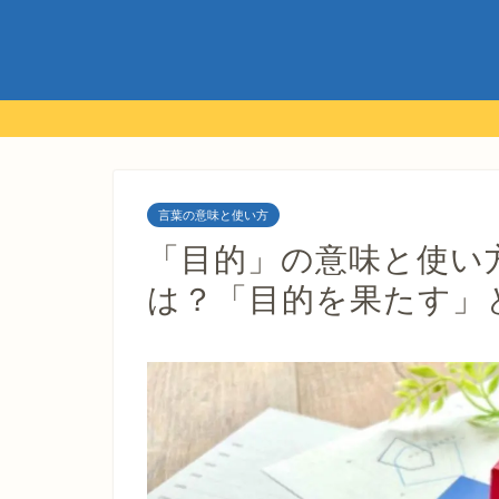
言葉の意味と使い方
「目的」の意味と使い
は？「目的を果たす」