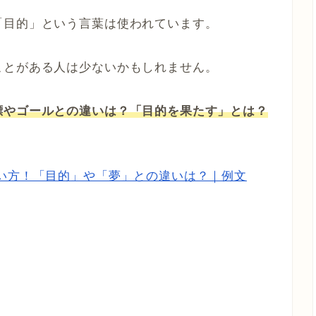
「目的」という言葉は使われています。
ことがある人は少ないかもしれません。
標やゴールとの違いは？「目的を果たす」とは？
い方！「目的」や「夢」との違いは？｜例文