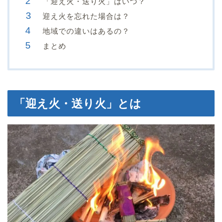
「迎え火・送り火」はいつ？
迎え火を忘れた場合は？
地域での違いはあるの？
まとめ
「迎え火・送り火」とは