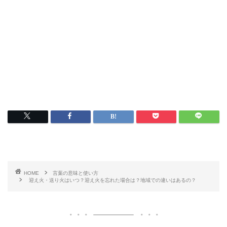
HOME
言葉の意味と使い方
迎え火・送り火はいつ？迎え火を忘れた場合は？地域での違いはあるの？