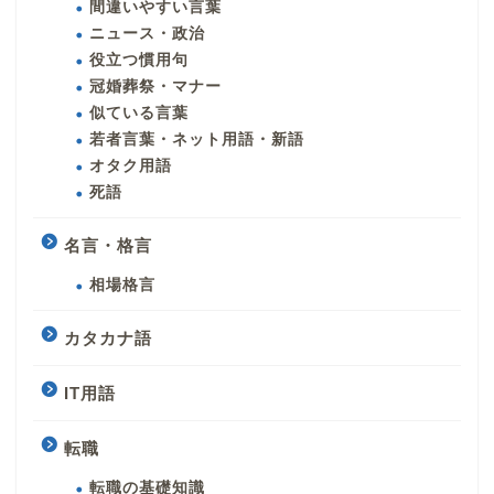
間違いやすい言葉
ニュース・政治
役立つ慣用句
冠婚葬祭・マナー
似ている言葉
若者言葉・ネット用語・新語
オタク用語
死語
名言・格言
相場格言
カタカナ語
IT用語
転職
転職の基礎知識