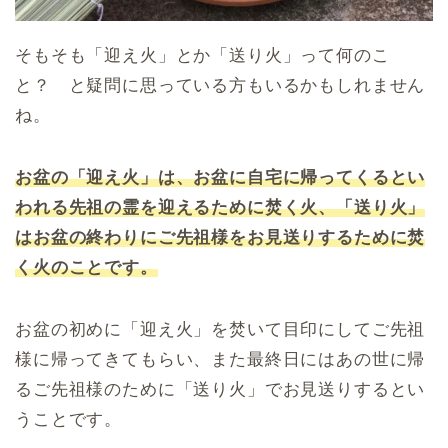
そもそも「迎え火」とか「送り火」って何のこ
と？ と疑問に思っている方もいるかもしれません
ね。
お盆の「迎え火」は、お盆に自宅に帰ってくるとい
われる先祖の霊を迎えるために焚く火、「送り火」
はお盆の終わりにご先祖様をお見送りするために焚
く火のことです。
お盆の初めに「迎え火」を焚いて目印にしてご先祖
様に帰ってきてもらい、また最終日にはあの世に帰
るご先祖様のために「送り火」でお見送りするとい
うことです。