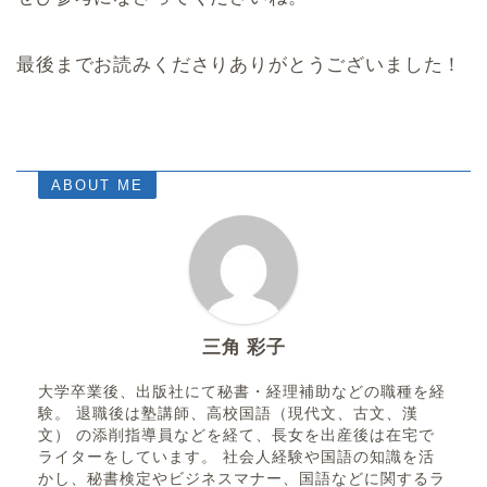
最後までお読みくださりありがとうございました！
ABOUT ME
三角 彩子
大学卒業後、出版社にて秘書・経理補助などの職種を経
験。 退職後は塾講師、高校国語（現代文、古文、漢
文） の添削指導員などを経て、長女を出産後は在宅で
ライターをしています。 社会人経験や国語の知識を活
かし、秘書検定やビジネスマナー、国語などに関するラ