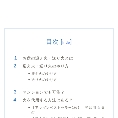
目次
[
]
hide
お盆の迎え火・送り火とは
迎え火・送り火のやり方
迎え火のやり方
送り火のやり方
マンションでも可能？
火を代用する方法はある？
【アマゾンベストセラー1位】 初盆用 白提
灯