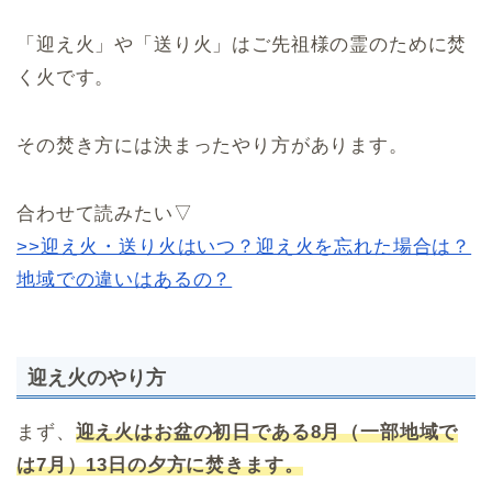
「迎え火」や「送り火」はご先祖様の霊のために焚
く火です。
その焚き方には決まったやり方があります。
合わせて読みたい▽
>>迎え火・送り火はいつ？迎え火を忘れた場合は？
地域での違いはあるの？
迎え火のやり方
まず、
迎え火はお盆の初日である8月（一部地域で
は7月）13日の夕方に焚きます。