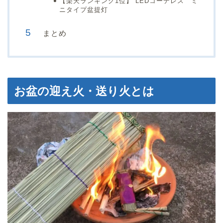
【楽天ランキング1位】 LEDコーデレス ミ
ニタイプ盆提灯
まとめ
お盆の迎え火・送り火とは