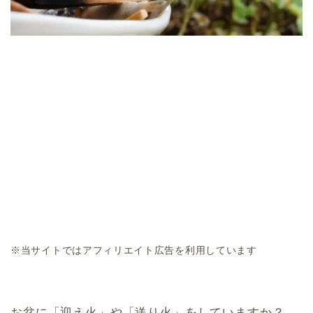
※当サイトではアフィリエイト広告を利用しています
お盆に「迎え火」や「送り火」をしていますか？