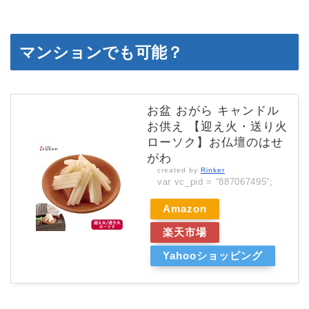
マンションでも可能？
お盆 おがら キャンドル
お供え 【迎え火・送り火
ローソク】お仏壇のはせ
がわ
created by
Rinker
var vc_pid = “887067495”;
Amazon
楽天市場
Yahooショッピング