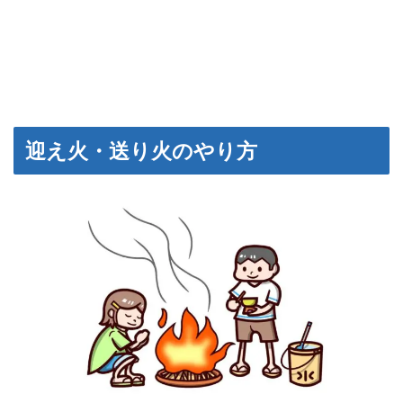
迎え火・送り火のやり方