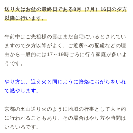
送り火はお盆の最終日である8月（7月）16日の夕方
以降に行います。
午前中はご先祖様の霊はまだ自宅にいるとされてい
ますので夕方以降がよく、ご近所への配慮などの理
由から一般的には17～19時ごろに行う家庭が多いよ
うです。
やり方は、迎え火と同じように焙烙におがらをいれ
て燃やします。
京都の五山送り火のように地域の行事として大々的
に行われることもあり、その場合はやり方や時間は
いろいろです。