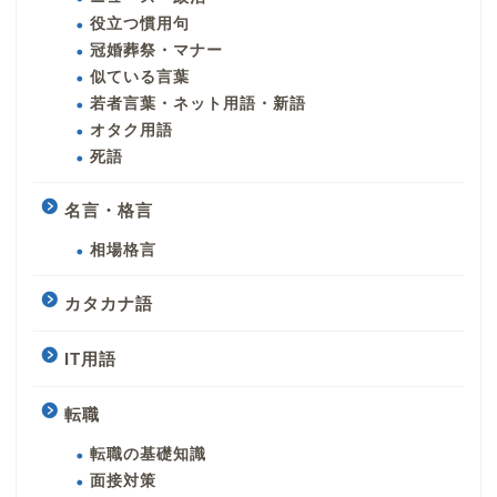
役立つ慣用句
冠婚葬祭・マナー
似ている言葉
若者言葉・ネット用語・新語
オタク用語
死語
名言・格言
相場格言
カタカナ語
IT用語
転職
転職の基礎知識
面接対策