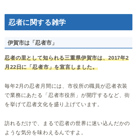
忍者に関する雑学
伊賀市は「忍者市」
忍者の里として知られる三重県伊賀市は、2017年2
月22日に「忍者市」を宣言しました。
毎年2月の忍者月間には、市役所の職員が忍者衣装
で業務にあたる「忍者市役所」が開庁するなど、街
を挙げて忍者文化を盛り上げています。
訪れるだけで、まるで忍者の世界に迷い込んだかの
ような気分を味わえるんですよ。