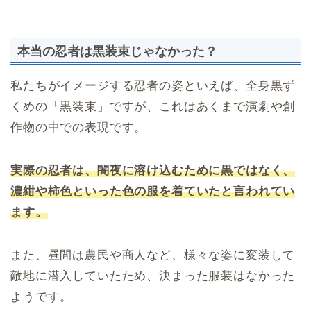
本当の忍者は黒装束じゃなかった？
私たちがイメージする忍者の姿といえば、全身黒ず
くめの「黒装束」ですが、これはあくまで演劇や創
作物の中での表現です。
実際の忍者は、闇夜に溶け込むために黒ではなく、
濃紺や柿色といった色の服を着ていたと言われてい
ます。
また、昼間は農民や商人など、様々な姿に変装して
敵地に潜入していたため、決まった服装はなかった
ようです。