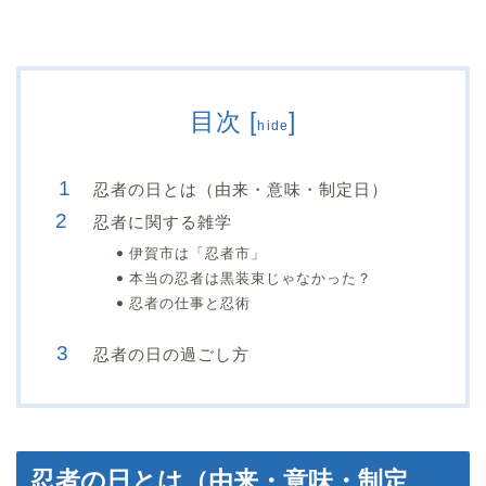
目次
[
]
hide
忍者の日とは（由来・意味・制定日）
忍者に関する雑学
伊賀市は「忍者市」
本当の忍者は黒装束じゃなかった？
忍者の仕事と忍術
忍者の日の過ごし方
忍者の日とは（由来・意味・制定