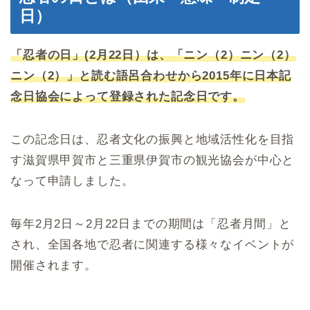
日）
「忍者の日」(2月22日）は、「ニン（2）ニン（2）
ニン（2）」と読む語呂合わせから2015年に日本記
念日協会によって登録された記念日です。
この記念日は、忍者文化の振興と地域活性化を目指
す滋賀県甲賀市と三重県伊賀市の観光協会が中心と
なって申請しました。
毎年2月2日～2月22日までの期間は「忍者月間」と
され、全国各地で忍者に関連する様々なイベントが
開催されます。