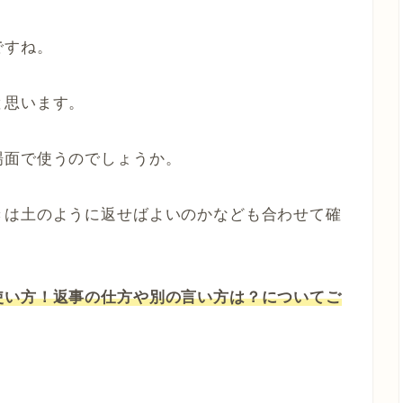
ですね。
と思います。
場面で使うのでしょうか。
きは土のように返せばよいのかなども合わせて確
使い方！返事の仕方や別の言い方は？についてご