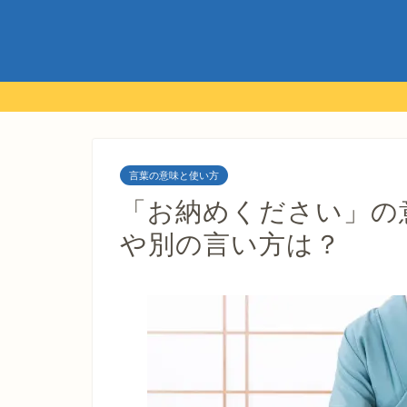
言葉の意味と使い方
「お納めください」の
や別の言い方は？