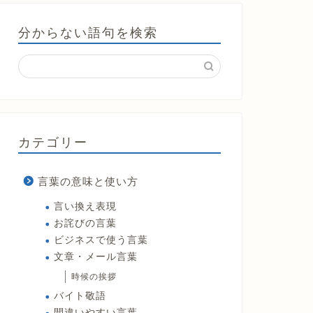
分からない語句を検索
カテゴリー
言葉の意味と使い方
言い換え表現
お詫びの言葉
ビジネスで使う言葉
文章・メール言葉
時候の挨拶
バイト敬語
間違いやすい言葉