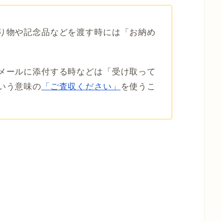
り物や記念品などを渡す時には「お納め
メールに添付する時などは「受け取って
いう意味の
「ご査収ください」
を使うこ