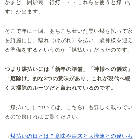
かまど、囲炉裏、行灯・・・これらを使うと煤（す
す）が出ます。
そこで年に一回、あちこち着いた黒い煤を払って家
を綺麗にし、穢れ（けがれ）を払い、歳神様を迎え
る準備をするというのが「煤払い」だったのです。
つまり煤払いには「新年の準備」「神様への儀式」
「厄除け」的な3つの意味があり、これが現代へ続
く大掃除のルーツだと言われているのです。
「煤払い」については、こちらにも詳しく載ってい
るので良ければご覧ください。
→
煤払いの日とは？意味や由来と大掃除との違いも