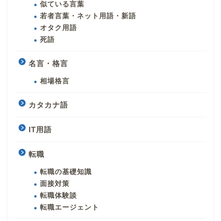
似ている言葉
若者言葉・ネット用語・新語
オタク用語
死語
名言・格言
相場格言
カタカナ語
IT用語
転職
転職の基礎知識
面接対策
転職体験談
転職エージェント