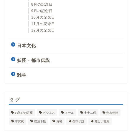
8月の記念日
9月の記念日
10月の記念日
11月の記念日
12月の記念日
日本文化
妖怪・都市伝説
雑学
タグ
お詫びの言葉
ビジネス
メール
七十二候
年末年始
年賀状
暦注下段
資格
都市伝説
難しい言葉