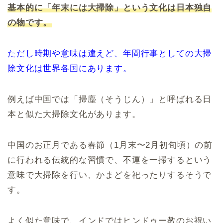
基本的に「年末には大掃除」という文化は日本独自
の物です。
ただし時期や意味は違えど、年間行事としての大掃
除文化は世界各国にあります。
例えば中国では「掃塵（そうじん）」と呼ばれる日
本と似た大掃除文化があります。
中国のお正月である春節（1月末〜2月初旬頃）の前
に行われる伝統的な習慣で、不運を一掃するという
意味で大掃除を行い、かまどを祀ったりするそうで
す。
よく似た意味で、インドではヒンドゥー教のお祝い