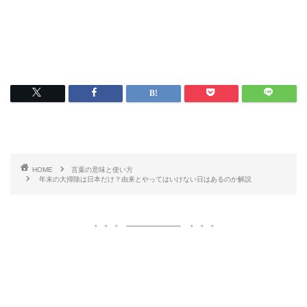
HOME
言葉の意味と使い方
年末の大掃除は日本だけ？由来とやってはいけない日はあるのか解説