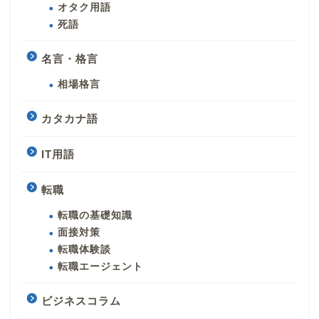
オタク用語
死語
名言・格言
相場格言
カタカナ語
IT用語
転職
転職の基礎知識
面接対策
転職体験談
転職エージェント
ビジネスコラム