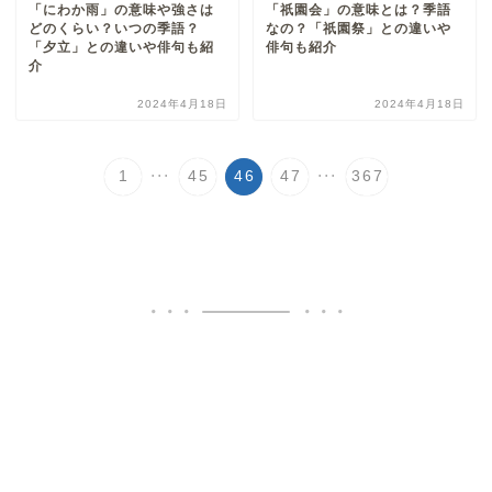
「にわか雨」の意味や強さは
「祇園会」の意味とは？季語
どのくらい？いつの季語？
なの？「祇園祭」との違いや
「夕立」との違いや俳句も紹
俳句も紹介
介
2024年4月18日
2024年4月18日
...
...
1
45
46
47
367