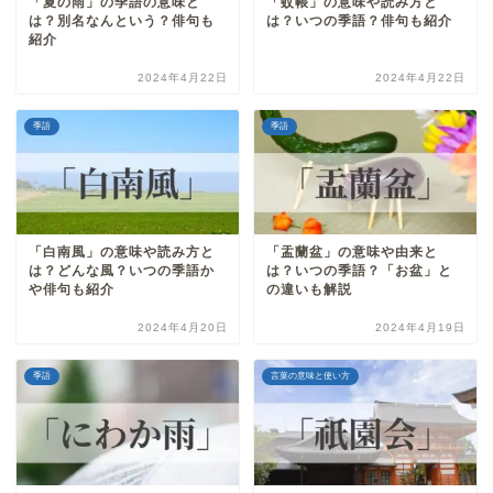
「夏の雨」の季語の意味と
「蚊帳」の意味や読み方と
は？別名なんという？俳句も
は？いつの季語？俳句も紹介
紹介
2024年4月22日
2024年4月22日
季語
季語
「白南風」の意味や読み方と
「盂蘭盆」の意味や由来と
は？どんな風？いつの季語か
は？いつの季語？「お盆」と
や俳句も紹介
の違いも解説
2024年4月20日
2024年4月19日
季語
言葉の意味と使い方