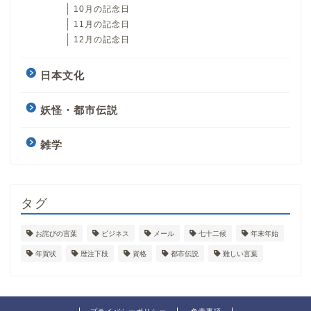
10月の記念日
11月の記念日
12月の記念日
日本文化
妖怪・都市伝説
雑学
タグ
お詫びの言葉
ビジネス
メール
七十二候
年末年始
年賀状
暦注下段
資格
都市伝説
難しい言葉