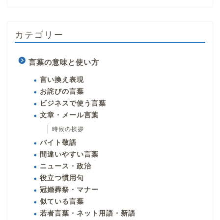
カテゴリー
言葉の意味と使い方
言い換え表現
お詫びの言葉
ビジネスで使う言葉
文章・メール言葉
時候の挨拶
バイト敬語
間違いやすい言葉
ニュース・政治
役立つ慣用句
冠婚葬祭・マナー
似ている言葉
若者言葉・ネット用語・新語