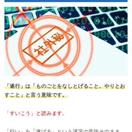
「遂行」は「ものごとをなしとげること。やりとお
すこと」と言う意味です。
「すいこう」と読みます。
「行い」を「遂げる」という漢字の意味そのまま