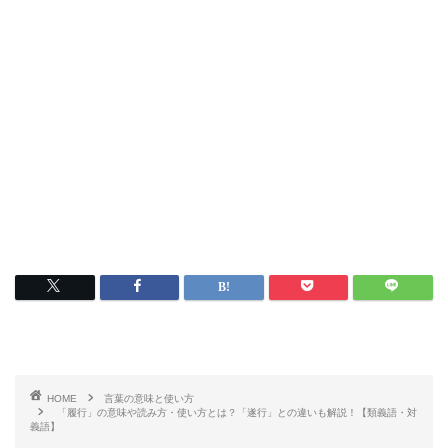
HOME
言葉の意味と使い方
「履行」の意味や読み方・使い方とは？「遂行」との違いも解説！【類義語・対
義語】