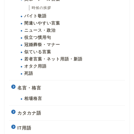
時候の挨拶
バイト敬語
間違いやすい言葉
ニュース・政治
役立つ慣用句
冠婚葬祭・マナー
似ている言葉
若者言葉・ネット用語・新語
オタク用語
死語
名言・格言
相場格言
カタカナ語
IT用語