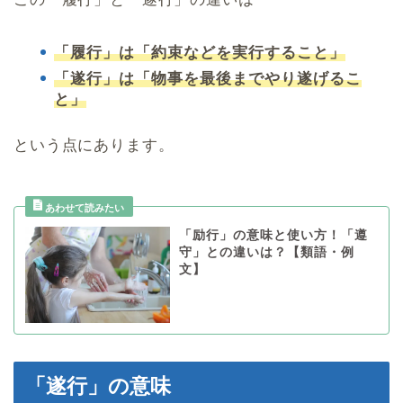
「履行」は「約束などを実行すること」
「遂行」は「物事を最後までやり遂げるこ
と」
という点にあります。
「励行」の意味と使い方！「遵
守」との違いは？【類語・例
文】
「遂行」の意味