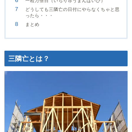
一粒万倍日（いちりゅうまんばいび）
どうしても三隣亡の日付にやらなくちゃと思
ったら・・・
まとめ
三隣亡とは？