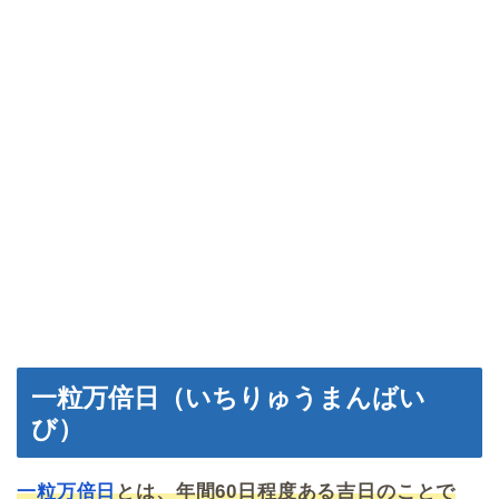
一粒万倍日（いちりゅうまんばい
び）
一粒万倍日
とは、年間60日程度ある吉日のことで