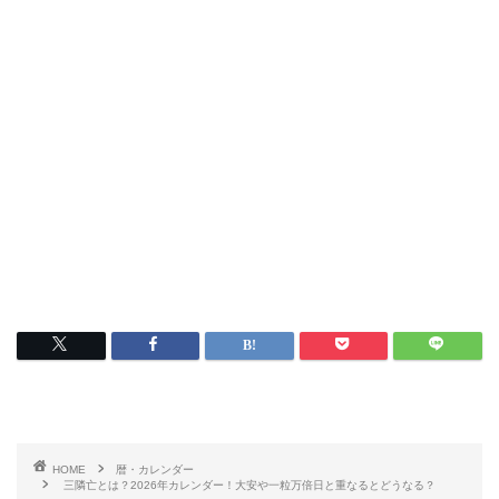
HOME
暦・カレンダー
三隣亡とは？2026年カレンダー！大安や一粒万倍日と重なるとどうなる？