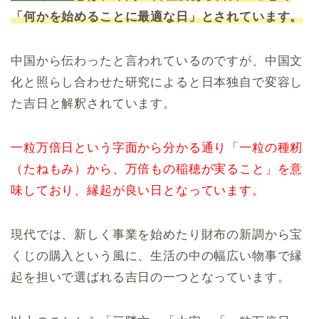
「何かを始めることに最適な日」とされています。
中国から伝わったと言われているのですが、中国文
化と照らし合わせた研究によると日本独自で変容し
た吉日と解釈されています。
一粒万倍日という字面から分かる通り「一粒の種籾
（たねもみ）から、万倍もの稲穂が実ること」を意
味しており、縁起が良い日となっています。
現代では、新しく事業を始めたり財布の新調から宝
くじの購入という風に、生活の中の幅広い物事で縁
起を担いで選ばれる吉日の一つとなっています。