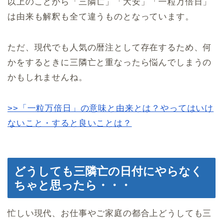
以上のことから「三隣亡」「大安」「一粒万倍日」
は由来も解釈も全て違うものとなっています。
ただ、現代でも人気の暦注として存在するため、何
かをするときに三隣亡と重なったら悩んでしまうの
かもしれませんね。
>>「一粒万倍日」の意味と由来とは？やってはいけ
ないこと・すると良いことは？
どうしても三隣亡の日付にやらなく
ちゃと思ったら・・・
忙しい現代、お仕事やご家庭の都合上どうしても三