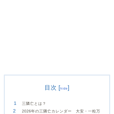
目次
[
]
hide
三隣亡とは？
2026年の三隣亡カレンダー 大安・一粒万