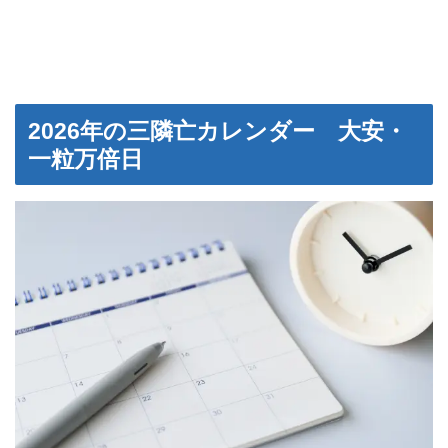
2026年の三隣亡カレンダー 大安・
一粒万倍日