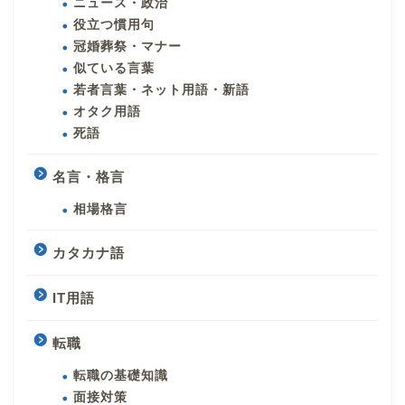
ニュース・政治
役立つ慣用句
冠婚葬祭・マナー
似ている言葉
若者言葉・ネット用語・新語
オタク用語
死語
名言・格言
相場格言
カタカナ語
IT用語
転職
転職の基礎知識
面接対策