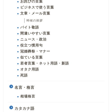
お詫びの言葉
ビジネスで使う言葉
文章・メール言葉
時候の挨拶
バイト敬語
間違いやすい言葉
ニュース・政治
役立つ慣用句
冠婚葬祭・マナー
似ている言葉
若者言葉・ネット用語・新語
オタク用語
死語
名言・格言
相場格言
カタカナ語