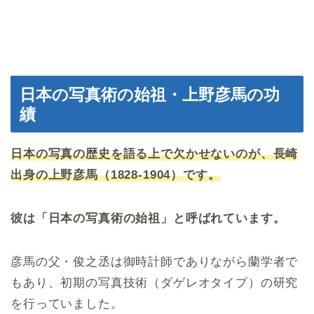
日本の写真術の始祖・上野彦馬の功
績
日本の写真の歴史を語る上で欠かせないのが、長崎
出身の上野彦馬（1828-1904）です。
彼は「日本の写真術の始祖」と呼ばれています。
彦馬の父・俊之丞は御時計師でありながら蘭学者で
もあり、初期の写真技術（ダゲレオタイプ）の研究
を行っていました。