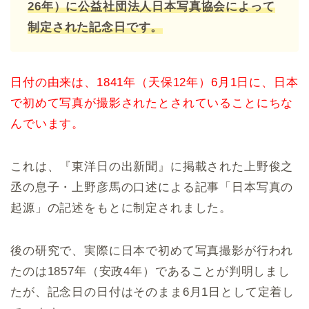
26年）に公益社団法人日本写真協会によって
制定された記念日です。
日付の由来は、1841年（天保12年）6月1日に、日本
で初めて写真が撮影されたとされていることにちな
んでいます。
これは、『東洋日の出新聞』に掲載された上野俊之
丞の息子・上野彦馬の口述による記事「日本写真の
起源」の記述をもとに制定されました。
後の研究で、実際に日本で初めて写真撮影が行われ
たのは1857年（安政4年）であることが判明しまし
たが、記念日の日付はそのまま6月1日として定着し