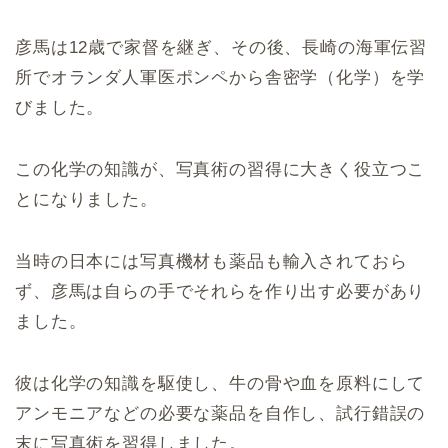
彦馬は12歳で家督を継ぎ、その後、長崎の海軍伝習
所でオランダ人軍医ポンペから舎密学（化学）を学
びました。
この化学の知識が、写真術の習得に大きく役立つこ
とになりました。
当時の日本には写真機材も薬品も輸入されておら
ず、彦馬は自らの手でそれらを作り出す必要があり
ました。
彼は化学の知識を駆使し、牛の骨や血を原料にして
アンモニアなどの必要な薬品を自作し、試行錯誤の
末に写真術を習得しました。