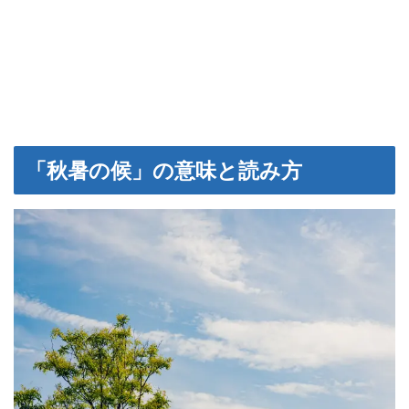
「秋暑の候」の意味と読み方