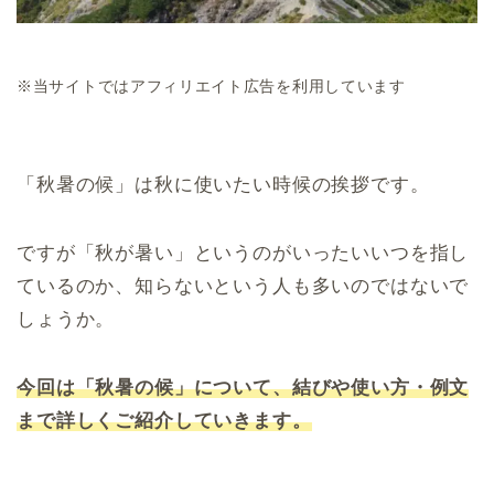
※当サイトではアフィリエイト広告を利用しています
「秋暑の候」は秋に使いたい時候の挨拶です。
ですが「秋が暑い」というのがいったいいつを指し
ているのか、知らないという人も多いのではないで
しょうか。
今回は「秋暑の候」について、結びや使い方・例文
まで詳しくご紹介していきます。