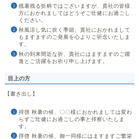
残暑残る折柄ではございますが、貴社の皆様
方におかれましてはどうぞご壮健にお過ごし
ください。
秋風涼し気に吹く季節、貴社におかれまして
もますますのご発展を心よりご祈念いたしま
す。
秋の到来間近な折、貴社にはますますのご躍
進とご活躍をお祈り申し上げます。
目上の方
【書き出し】
拝啓 秋暑の候、〇〇様におかれましては変わ
らずご壮健にお過ごしの事と拝察いたしま
す。
拝啓 秋暑の候、御一同様にはますますご繁栄