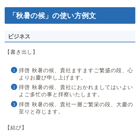
「秋暑の候」の使い方例文
ビジネス
【書き出し】
拝啓 秋暑の候、貴社ますますご繁盛の段、心
よりお慶び申し上げます。
拝啓 秋暑の候、貴社におかれましてはいよい
よご多忙の事と拝察いたします。
拝啓 秋暑の候、貴社一層ご繁栄の段、大慶の
至りと存じます。
【結び】