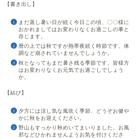
【書き出し】
まだ蒸し暑い日が続く今日この頃、〇〇様に
おかれましてはお変わりなくお過ごしの事と
存じます。
暦の上では秋ですが熱帯夜続く時節です。体
調など崩されていませんでしょうか。
秋となってもまだ暑さ残る季節です。皆様方
はお変わりなくお元気でお過ごしでしょう
か。
【結び】
夕方には涼し気な風吹く季節、どうぞお健や
かに秋をお迎えください。
野山もすっかり秋めいてまいりました。お風
邪などひかれませんようお気を付けくださ