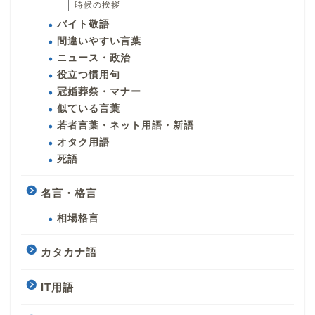
時候の挨拶
バイト敬語
間違いやすい言葉
ニュース・政治
役立つ慣用句
冠婚葬祭・マナー
似ている言葉
若者言葉・ネット用語・新語
オタク用語
死語
名言・格言
相場格言
カタカナ語
IT用語