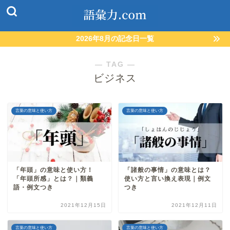
2026年8月の記念日一覧
― TAG ―
ビジネス
言葉の意味と使い方
言葉の意味と使い方
「年頭」の意味と使い方！
「諸般の事情」の意味とは？
「年頭所感」とは？｜類義
使い方と言い換え表現｜例文
語・例文つき
つき
2021年12月15日
2021年12月11日
言葉の意味と使い方
言葉の意味と使い方