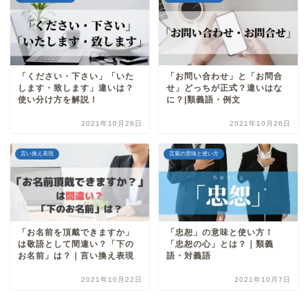
「ください・下さい」「いた
「お問い合わせ」と「お問合
します・致します」違いは？
せ」どっちが正式？違いはな
使い分け方を解説！
に？|類義語・例文
2021年10月28日
2021年10月26日
言い換え表現
言葉の意味と使い方
「お名前を頂戴できますか」
「忠恕」の意味と使い方！
は敬語として間違い？「下の
「忠恕の心」とは？｜類義
お名前」は？｜言い換え表現
語・対義語
2021年10月22日
2021年10月7日