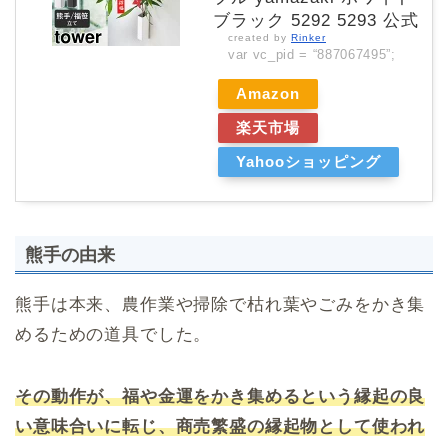
ブラック 5292 5293 公式
created by
Rinker
var vc_pid = “887067495”;
Amazon
楽天市場
Yahooショッピング
熊手の由来
熊手は本来、農作業や掃除で枯れ葉やごみをかき集
めるための道具でした。
その動作が、福や金運をかき集めるという縁起の良
い意味合いに転じ、商売繁盛の縁起物として使われ