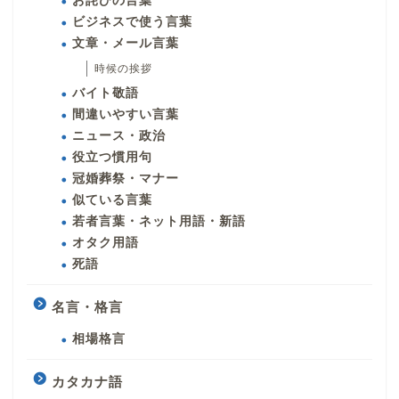
お詫びの言葉
ビジネスで使う言葉
文章・メール言葉
時候の挨拶
バイト敬語
間違いやすい言葉
ニュース・政治
役立つ慣用句
冠婚葬祭・マナー
似ている言葉
若者言葉・ネット用語・新語
オタク用語
死語
名言・格言
相場格言
カタカナ語