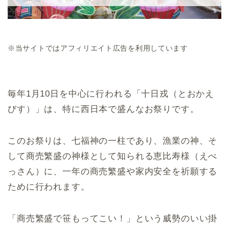
※当サイトではアフィリエイト広告を利用しています
毎年1月10日を中心に行われる「十日戎（とおかえ
びす）」は、特に西日本で盛んなお祭りです。
このお祭りは、七福神の一柱であり、漁業の神、そ
して商売繁盛の神様として知られる恵比寿様（えべ
っさん）に、一年の商売繁盛や家内安全を祈願する
ために行われます。
「商売繁盛で笹もってこい！」という威勢のいい掛