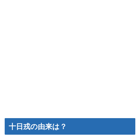
十日戎の由来は？