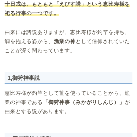
十日戎は、もともと「えびす講」という恵比寿様を
祀る行事の一つです。
由来には諸説ありますが、恵比寿様が釣竿を持ち、
鯛を抱える姿から、
漁業の神
として信仰されていた
ことが深く関わっています。
1,御狩神事説
恵比寿様が釣竿として笹を使っていることから、漁
業の神事である
「御狩神事（みかがりしんじ）」
が
由来とする説があります。