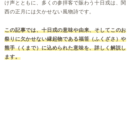
け声とともに、多くの参拝客で賑わう十日戎は、関
西の正月には欠かせない風物詩です。
この記事では、十日戎の意味や由来、そしてこのお
祭りに欠かせない縁起物である福笹（ふくざさ）や
熊手（くまで）に込められた意味を、詳しく解説し
ます。