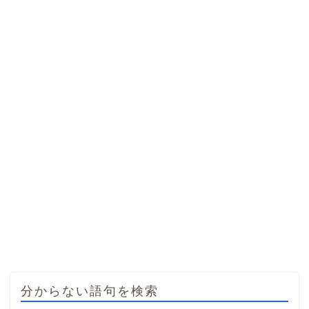
分からない語句を検索