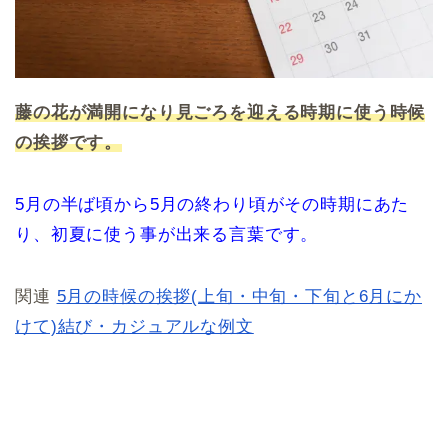
藤の花が満開になり見ごろを迎える時期に使う時候
の挨拶です。
5月の半ば頃から5月の終わり頃がその時期にあた
り、初夏に使う事が出来る言葉です。
関連
5月の時候の挨拶(上旬・中旬・下旬と6月にか
けて)結び・カジュアルな例文