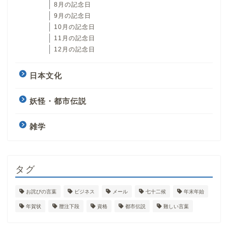
8月の記念日
9月の記念日
10月の記念日
11月の記念日
12月の記念日
日本文化
妖怪・都市伝説
雑学
タグ
お詫びの言葉
ビジネス
メール
七十二候
年末年始
年賀状
暦注下段
資格
都市伝説
難しい言葉