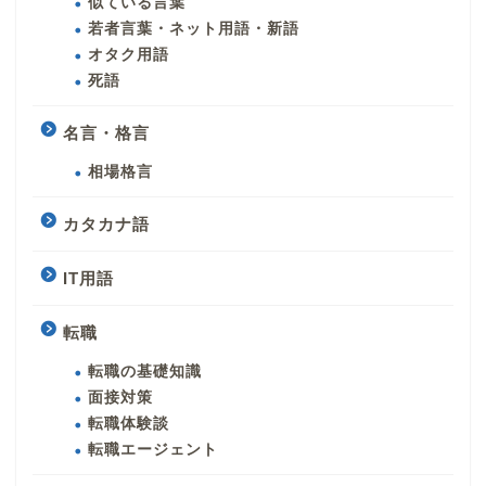
似ている言葉
若者言葉・ネット用語・新語
オタク用語
死語
名言・格言
相場格言
カタカナ語
IT用語
転職
転職の基礎知識
面接対策
転職体験談
転職エージェント