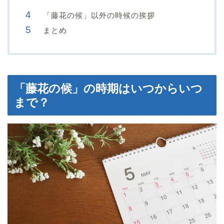
「藤花の候」以外の時候の挨拶
まとめ
「藤花の候」の時期はいつからいつ
まで？