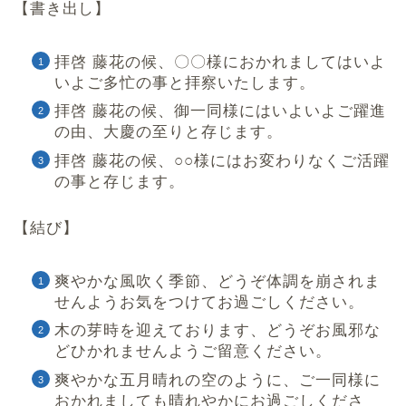
【書き出し】
拝啓 藤花の候、〇〇様におかれましてはいよ
いよご多忙の事と拝察いたします。
拝啓 藤花の候、御一同様にはいよいよご躍進
の由、大慶の至りと存じます。
拝啓 藤花の候、○○様にはお変わりなくご活躍
の事と存じます。
【結び】
爽やかな風吹く季節、どうぞ体調を崩されま
せんようお気をつけてお過ごしください。
木の芽時を迎えております、どうぞお風邪な
どひかれませんようご留意ください。
爽やかな五月晴れの空のように、ご一同様に
おかれましても晴れやかにお過ごしくださ