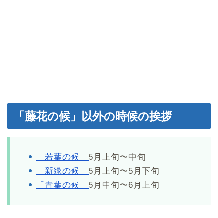
「藤花の候」以外の時候の挨拶
「若葉の候」
5月上旬〜中旬
「新緑の候」
5月上旬〜5月下旬
「青葉の候」
5月中旬〜6月上旬