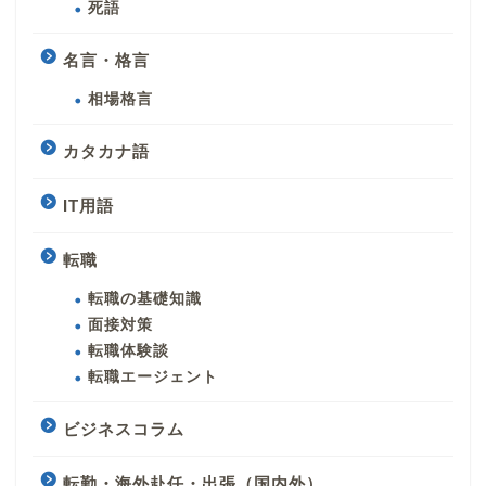
死語
名言・格言
相場格言
カタカナ語
IT用語
転職
転職の基礎知識
面接対策
転職体験談
転職エージェント
ビジネスコラム
転勤・海外赴任・出張（国内外）