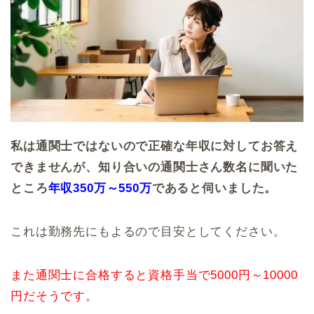
私は通関士ではないので正確な年収に対してお答え
できませんが、知り合いの通関士さん数名に聞いた
ところ
年収350万～550万
であると伺いました。
これは勤務先にもよるので目安としてください。
また通関士に合格すると資格手当で5000円～10000
円だそうです。