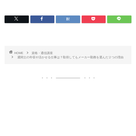
HOME
資格・通信講座
通関士の年収や活かせる仕事は？取得してもメーカー勤務を選んだ２つの理由