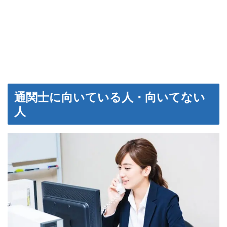
通関士に向いている人・向いてない
人