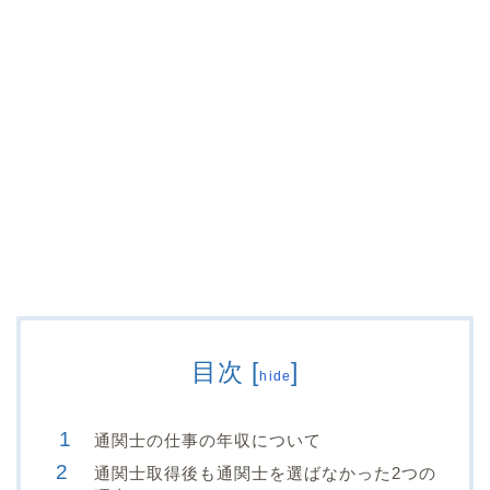
目次
[
]
hide
通関士の仕事の年収について
通関士取得後も通関士を選ばなかった2つの