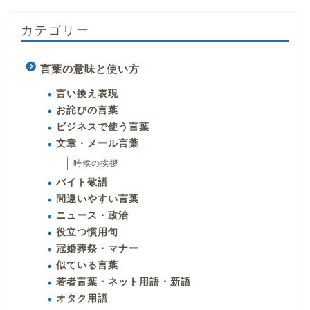
カテゴリー
言葉の意味と使い方
言い換え表現
お詫びの言葉
ビジネスで使う言葉
文章・メール言葉
時候の挨拶
バイト敬語
間違いやすい言葉
ニュース・政治
役立つ慣用句
冠婚葬祭・マナー
似ている言葉
若者言葉・ネット用語・新語
オタク用語