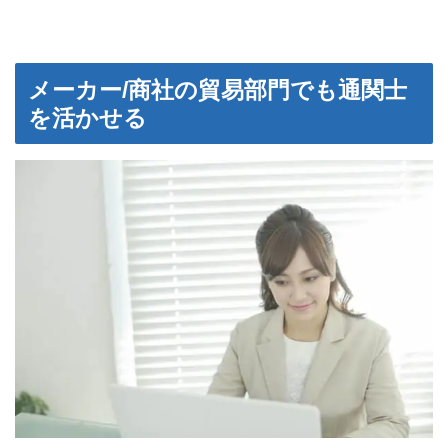
メーカー/商社の貿易部門でも通関士
を活かせる