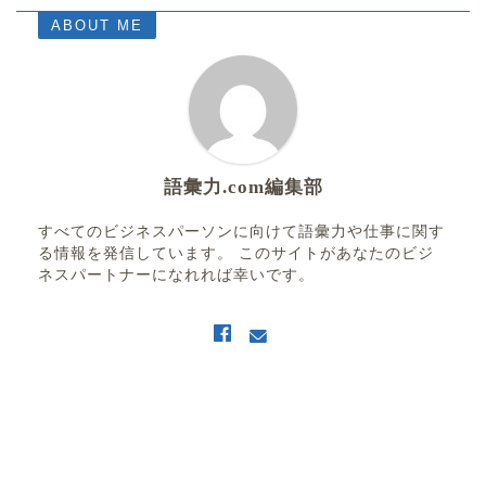
ABOUT ME
語彙力.com編集部
すべてのビジネスパーソンに向けて語彙力や仕事に関す
る情報を発信しています。 このサイトがあなたのビジ
ネスパートナーになれれば幸いです。