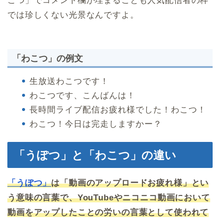
こつ」でコメント欄が埋まることも人気配信者の枠
では珍しくない光景なんですよ。
「わこつ」の例文
生放送わこつです！
わこつです、こんばんは！
長時間ライブ配信お疲れ様でした！わこつ！
わこつ！今日は完走しますかー？
「うぽつ」と「わこつ」の違い
「うぽつ」
は「動画のアップロードお疲れ様」とい
う意味の言葉で、YouTubeやニコニコ動画において
動画をアップしたことの労いの言葉として使われて