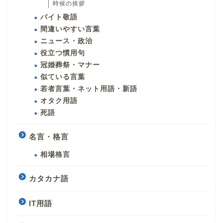
時候の挨拶
バイト敬語
間違いやすい言葉
ニュース・政治
役立つ慣用句
冠婚葬祭・マナー
似ている言葉
若者言葉・ネット用語・新語
オタク用語
死語
名言・格言
相場格言
カタカナ語
IT用語