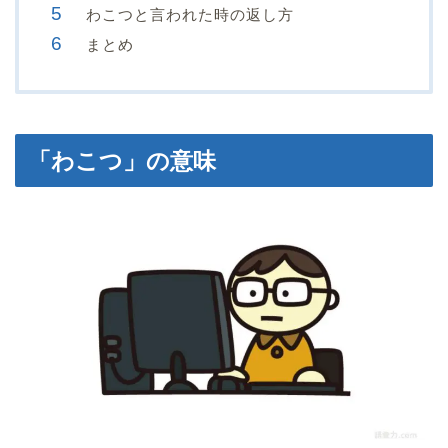
わこつと言われた時の返し方
まとめ
「わこつ」の意味