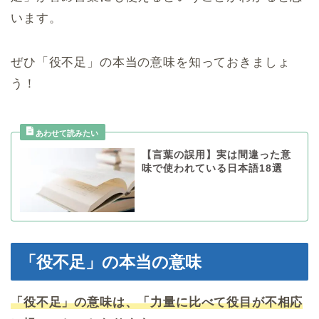
います。
ぜひ「役不足」の本当の意味を知っておきましょ
う！
【言葉の誤用】実は間違った意
味で使われている日本語18選
「役不足」の本当の意味
「役不足」の意味は、「力量に比べて役目が不相応