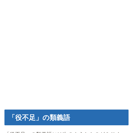
「役不足」の類義語