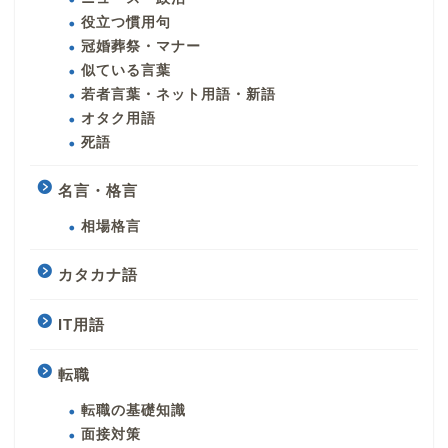
役立つ慣用句
冠婚葬祭・マナー
似ている言葉
若者言葉・ネット用語・新語
オタク用語
死語
名言・格言
相場格言
カタカナ語
IT用語
転職
転職の基礎知識
面接対策