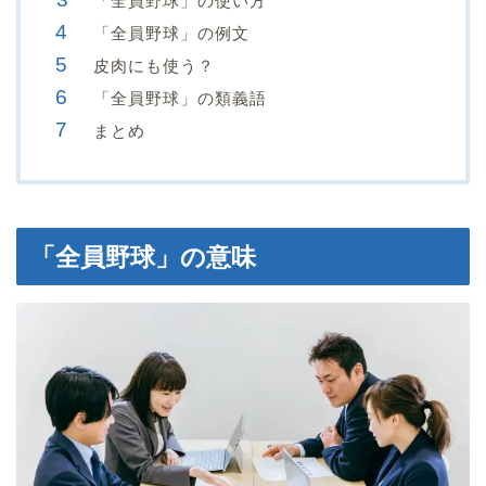
「全員野球」の使い方
「全員野球」の例文
皮肉にも使う？
「全員野球」の類義語
まとめ
「全員野球」の意味