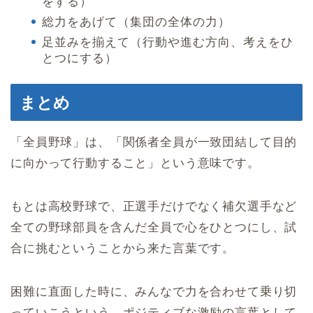
をする）
総力をあげて（集団の全体の力）
足並みを揃えて（行動や進む方向、考えをひ
とつにする）
まとめ
「全員野球」は、「関係者全員が一致団結して目的
に向かって行動すること」という意味です。
もとは高校野球で、正選手だけでなく補欠選手など
全ての野球部員を含んだ全員で心をひとつにし、試
合に挑むということから来た言葉です。
困難に直面した時に、みんなで力を合わせて乗り切
っていこうという、ポジティブな激励の言葉として