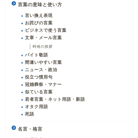
言葉の意味と使い方
言い換え表現
お詫びの言葉
ビジネスで使う言葉
文章・メール言葉
時候の挨拶
バイト敬語
間違いやすい言葉
ニュース・政治
役立つ慣用句
冠婚葬祭・マナー
似ている言葉
若者言葉・ネット用語・新語
オタク用語
死語
名言・格言