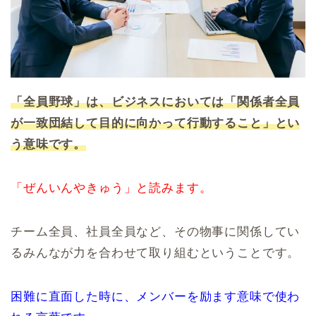
「全員野球」は、ビジネスにおいては「関係者全員
が一致団結して目的に向かって行動すること」とい
う意味です。
「ぜんいんやきゅう」と読みます。
チーム全員、社員全員など、その物事に関係してい
るみんなが力を合わせて取り組むということです。
困難に直面した時に、メンバーを励ます意味で使わ