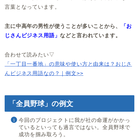
言葉となっています。
主に中高年の男性が使うことが多いことから、
「お
じさんビジネス用語」
などと言われています。
合わせて読みたい▽
「一丁目一番地」の意味や使い方と由来は？おじさ
んビジネス用語なの？｜例文>>
「全員野球」の例文
今回のプロジェクトに我が社の命運がかかっ
ているといっても過言ではない。全員野球で
成功を掴み取ろう。