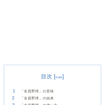
目次
[
]
hide
「全員野球」の意味
「全員野球」の由来