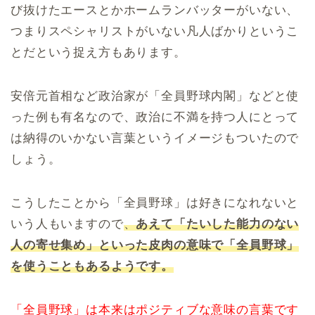
び抜けたエースとかホームランバッターがいない、
つまりスペシャリストがいない凡人ばかりというこ
とだという捉え方もあります。
安倍元首相など政治家が「全員野球内閣」などと使
った例も有名なので、政治に不満を持つ人にとって
は納得のいかない言葉というイメージもついたので
しょう。
こうしたことから「全員野球」は好きになれないと
いう人もいますので
、
あえて「たいした能力のない
人の寄せ集め」といった皮肉の意味で「全員野球」
を使うこともあるようです。
「全員野球」は本来はポジティブな意味の言葉です