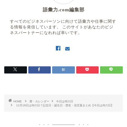
語彙力.com編集部
すべてのビジネスパーソンに向けて語彙力や仕事に関す
る情報を発信しています。 このサイトがあなたのビジ
ネスパートナーになれれば幸いです。
HOME
暦・カレンダー
今日は何の日
12月18日は何の日？記念日・誕生日・歴史・花言葉まとめ【今日は何の日】