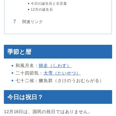
今日の誕生石と石言葉
12月の誕生石
関連リンク
季節と暦
和風月名：
師走（しわす）
二十四節気：
大雪（たいせつ）
七十二候：鱖魚群（さけのうおむらがる）
今日は祝日？
12月18日は、国民の祝日ではありません。