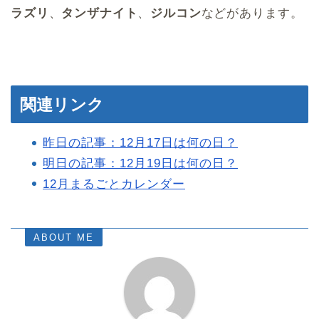
ラズリ
、
タンザナイト
、
ジルコン
などがあります。
関連リンク
昨日の記事：12月17日は何の日？
明日の記事：12月19日は何の日？
12月まるごとカレンダー
ABOUT ME