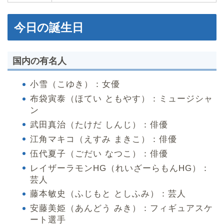
今日の誕生日
国内の有名人
小雪（こゆき）：女優
布袋寅泰（ほてい ともやす）：ミュージシャ
ン
武田真治（たけだ しんじ）：俳優
江角マキコ（えすみ まきこ）：俳優
伍代夏子（ごだい なつこ）：俳優
レイザーラモンHG（れいざーらもんHG）：
芸人
藤本敏史（ふじもと としふみ）：芸人
安藤美姫（あんどう みき）：フィギュアスケ
ート選手