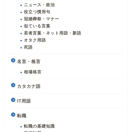
ニュース・政治
役立つ慣用句
冠婚葬祭・マナー
似ている言葉
若者言葉・ネット用語・新語
オタク用語
死語
名言・格言
相場格言
カタカナ語
IT用語
転職
転職の基礎知識