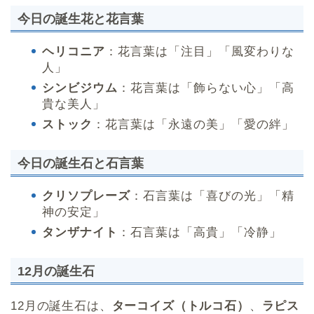
今日の誕生花と花言葉
ヘリコニア
：花言葉は「注目」「風変わりな
人」
シンビジウム
：花言葉は「飾らない心」「高
貴な美人」
ストック
：花言葉は「永遠の美」「愛の絆」
今日の誕生石と石言葉
クリソプレーズ
：石言葉は「喜びの光」「精
神の安定」
タンザナイト
：石言葉は「高貴」「冷静」
12月の誕生石
12月の誕生石は、
ターコイズ（トルコ石）
、
ラピス