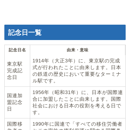
記念日一覧
記念日名
由来・意味
1914年（大正3年）に、東京駅の完成
東京駅
式が行われたことに由来します。日本
完成記
の鉄道の歴史において重要なターミナ
念日
ル駅です。
1956年（昭和31年）に、日本が国際連
国連加
合に加盟したことに由来します。国際
盟記念
社会における日本の役割を考える日で
日
す。
国際移
1990年に国連で「すべての移住労働者