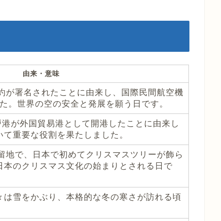
由来・意味
条約が署名されたことに由来し、国際民間航空機
した。世界の空の安全と発展を願う日です。
神戸港が外国貿易港として開港したことに由来し
いて重要な役割を果たしました。
居留地で、日本で初めてクリスマスツリーが飾ら
日本のクリスマス文化の始まりとされる日で
々は雪をかぶり、本格的な冬の寒さが訪れる頃