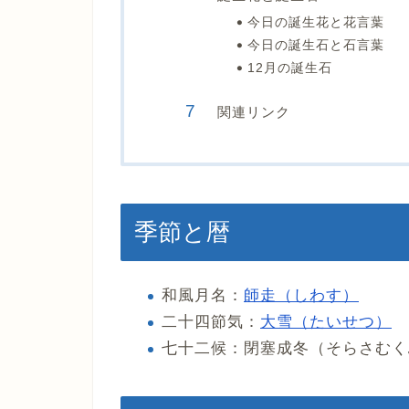
今日の誕生花と花言葉
今日の誕生石と石言葉
12月の誕生石
関連リンク
季節と暦
和風月名：
師走（しわす）
二十四節気：
大雪（たいせつ）
七十二候：閉塞成冬（そらさむく