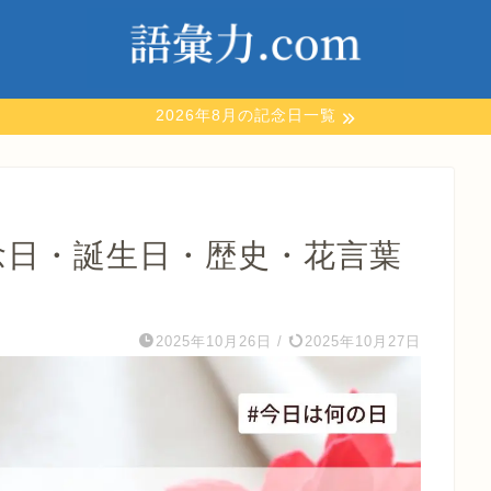
2026年8月の記念日一覧
念日・誕生日・歴史・花言葉
】
2025年10月26日
/
2025年10月27日