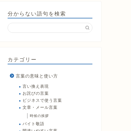
分からない語句を検索
カテゴリー
言葉の意味と使い方
言い換え表現
お詫びの言葉
ビジネスで使う言葉
文章・メール言葉
時候の挨拶
バイト敬語
間違いやすい言葉