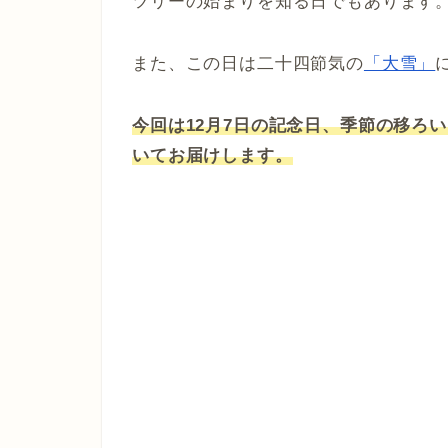
ツリーの始まりを知る日でもあります
また、この日は二十四節気の
「大雪」
今回は12月7日の記念日、季節の移ろ
いてお届けします。