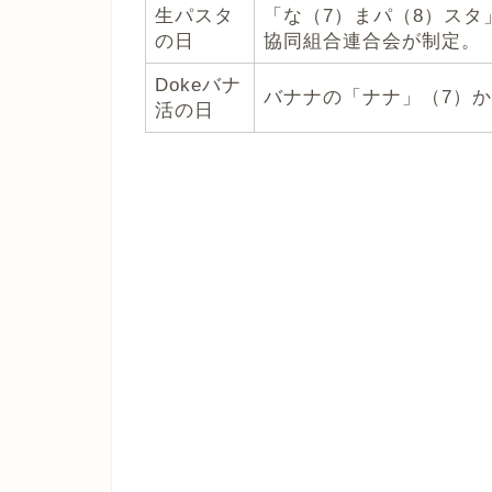
生パスタ
「な（7）まパ（8）ス
の日
協同組合連合会が制定。
Dokeバナ
バナナの「ナナ」（7）
活の日