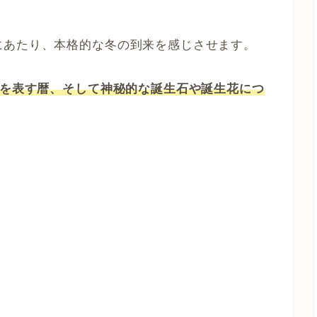
。
にあたり、本格的な冬の到来を感じさせます。
いを表す暦、そして神秘的な誕生石や誕生花につ