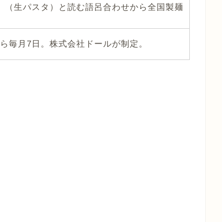
タ」（生パスタ）と読む語呂合わせから全国製麺
から毎月7日。株式会社ドールが制定。