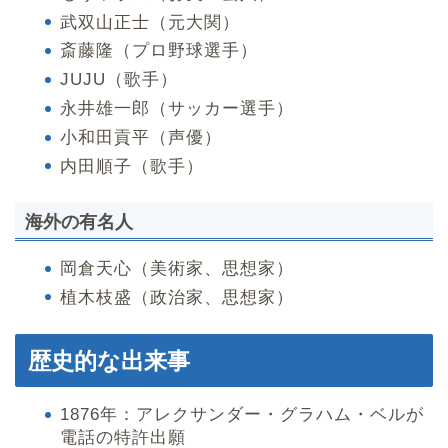
武双山正士（元大関）
斎藤隆（プロ野球選手）
JUJU（歌手）
永井雄一郎（サッカー選手）
小和田貢平（声優）
内田順子（歌手）
海外の有名人
岡倉天心（美術家、思想家）
植木枝盛（政治家、思想家）
歴史的な出来事
1876年：アレクサンダー・グラハム・ベルが
電話の特許出願