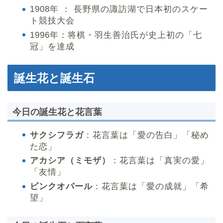
1908年 ： 長野県の諏訪湖で日本初のスケー
ト競技大会
1996年：将棋・羽生善治氏が史上初の「七
冠」を達成
誕生花と誕生石
今日の誕生花と花言葉
サクシフラガ
：花言葉は「愛の告白」「秘め
た恋」
アカシア（ミモザ）
：花言葉は「真実の愛」
「友情」
ピンクオパール
：花言葉は「愛の成就」「希
望」