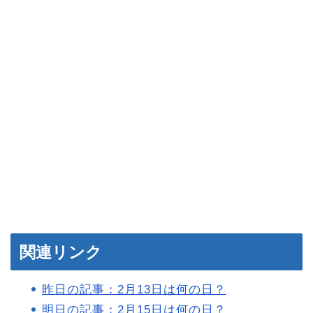
関連リンク
昨日の記事：2月13日は何の日？
明日の記事：2月15日は何の日？