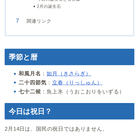
2月の誕生石
関連リンク
季節と暦
和風月名
：
如月（きさらぎ）
二十四節気
：
立春（りっしゅん）
七十二候
：魚上氷（うおこおりをいずる）
今日は祝日？
2月14日は、国民の祝日ではありません。