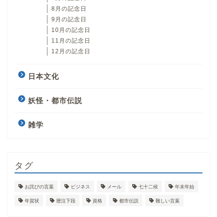
8月の記念日
9月の記念日
10月の記念日
11月の記念日
12月の記念日
日本文化
妖怪・都市伝説
雑学
タグ
お詫びの言葉
ビジネス
メール
七十二候
年末年始
年賀状
暦注下段
資格
都市伝説
難しい言葉