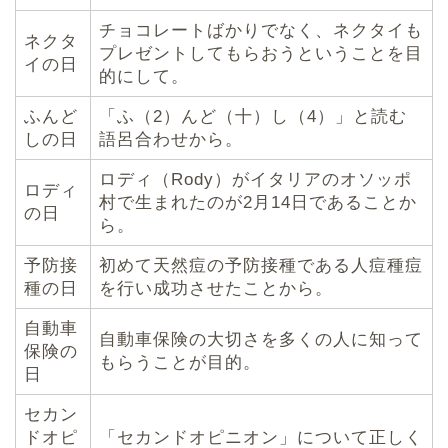
チョコレートばかりでなく、ネクタイも
ネクタ
プレゼントしてもらおうということを目
イの日
的にして。
ふんど
「ふ（2）んど（十）し（4）」と読む
しの日
語呂合わせから。
ロディ（Rody）がイタリアのオソッポ
ロディ
村で生まれたのが2月14日であることか
の日
ら。
予防接
初めて天然痘の予防接種である人痘種痘
種の日
を行い成功させたことから。
自動車
自動車保険の大切さを多くの人に知って
保険の
もらうことが目的。
日
セカン
ドオピ
「セカンドオピニオン」について正しく