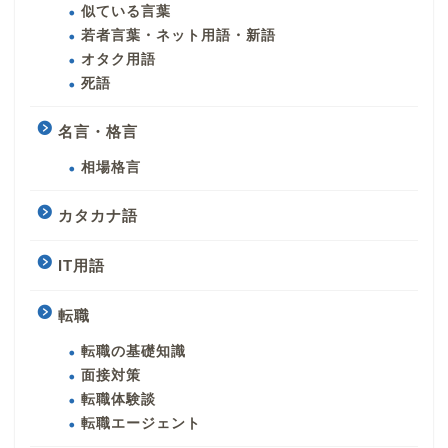
似ている言葉
若者言葉・ネット用語・新語
オタク用語
死語
名言・格言
相場格言
カタカナ語
IT用語
転職
転職の基礎知識
面接対策
転職体験談
転職エージェント