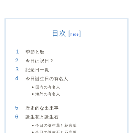
目次
[
]
hide
季節と暦
今日は祝日？
記念日一覧
今日誕生日の有名人
国内の有名人
海外の有名人
歴史的な出来事
誕生花と誕生石
今日の誕生花と花言葉
今日の誕生石と石言葉