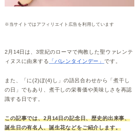
※当サイトではアフィリエイト広告を利用しています
2月14日は、3世紀のローマで殉教した聖ウァレンテ
ィヌスに由来する
「バレンタインデー」
です。
また、「に(2)ぼ(4)し」の語呂合わせから「煮干し
の日」でもあり、煮干しの栄養価や美味しさを再認
識する日です。
この記事では、2月14日の記念日、歴史的出来事、
誕生日の有名人、誕生花などをご紹介します。