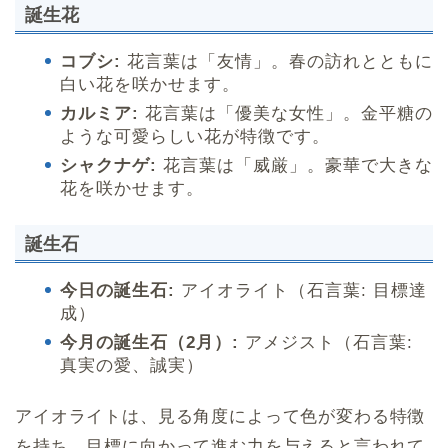
誕生花
コブシ:
花言葉は「友情」。春の訪れとともに
白い花を咲かせます。
カルミア:
花言葉は「優美な女性」。金平糖の
ような可愛らしい花が特徴です。
シャクナゲ:
花言葉は「威厳」。豪華で大きな
花を咲かせます。
誕生石
今日の誕生石:
アイオライト（石言葉: 目標達
成）
今月の誕生石（2月）:
アメジスト（石言葉:
真実の愛、誠実）
アイオライトは、見る角度によって色が変わる特徴
を持ち、目標に向かって進む力を与えると言われて