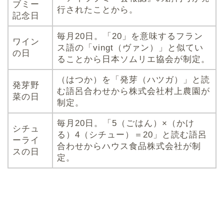
ブミー
行されたことから。
記念日
毎月20日。「20」を意味するフラン
ワイン
ス語の「vingt（ヴァン）」と似てい
の日
ることから日本ソムリエ協会が制定。
（はつか）を「発芽（ハツガ）」と読
発芽野
む語呂合わせから株式会社村上農園が
菜の日
制定。
毎月20日。「5（ごはん）×（かけ
シチュ
る）4（シチュー）＝20」と読む語呂
ーライ
合わせからハウス食品株式会社が制
スの日
定。