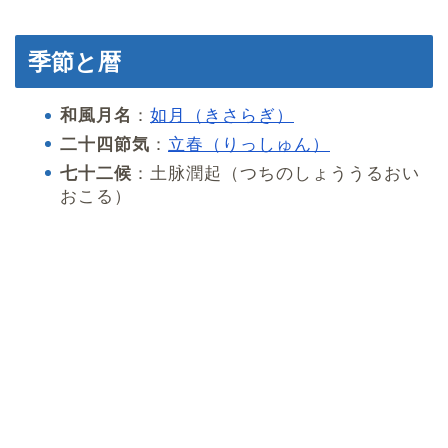
季節と暦
和風月名
：
如月（きさらぎ）
二十四節気
：
立春（りっしゅん）
七十二候
：土脉潤起（つちのしょううるおい
おこる）