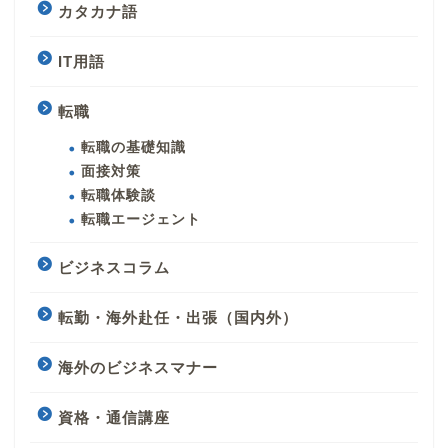
カタカナ語
IT用語
転職
転職の基礎知識
面接対策
転職体験談
転職エージェント
ビジネスコラム
転勤・海外赴任・出張（国内外）
海外のビジネスマナー
資格・通信講座