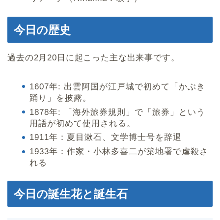
今日の歴史
過去の2月20日に起こった主な出来事です。
1607年: 出雲阿国が江戸城で初めて「かぶき
踊り」を披露。
1878年: 「海外旅券規則」で「旅券」という
用語が初めて使用される。
1911年：夏目漱石、文学博士号を辞退
1933年：作家・小林多喜二が築地署で虐殺さ
れる
今日の誕生花と誕生石