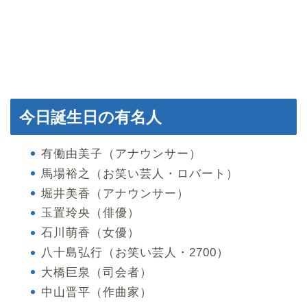
今日誕生日の有名人
有働由美子（アナウンサー）
馬場裕之（お笑い芸人・ロバート）
堀井美香（アナウンサー）
玉置玲央（俳優）
石川萌香（女優）
八十島弘行（お笑い芸人・2700）
大橋巨泉（司会者）
中山晋平（作曲家）