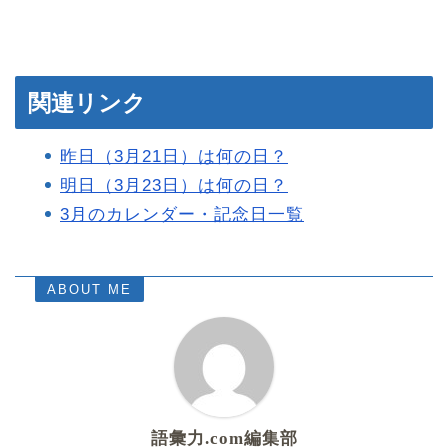
関連リンク
昨日（3月21日）は何の日？
明日（3月23日）は何の日？
3月のカレンダー・記念日一覧
ABOUT ME
語彙力.com編集部