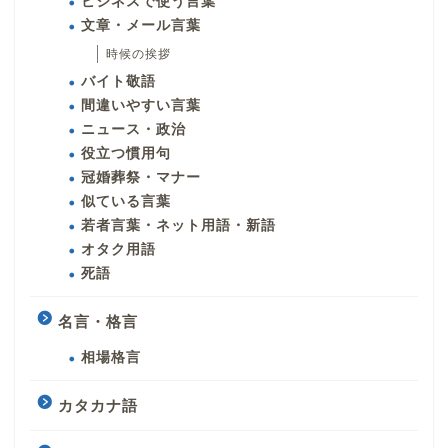
ビジネスで使う言葉
文章・メール言葉
時候の挨拶
バイト敬語
間違いやすい言葉
ニュース・政治
役立つ慣用句
冠婚葬祭・マナー
似ている言葉
若者言葉・ネット用語・新語
オタク用語
死語
名言・格言
相場格言
カタカナ語