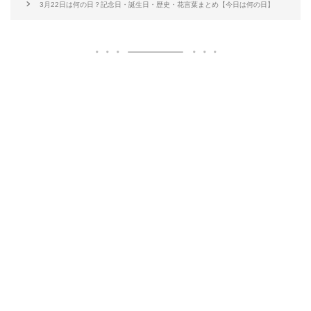
3月22日は何の日？記念日・誕生日・歴史・花言葉まとめ【今日は何の日】