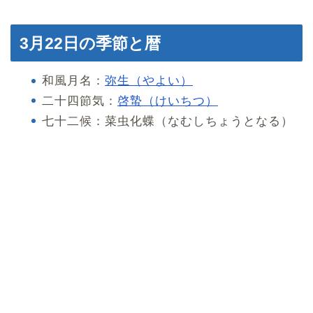
3月22日の季節と暦
和風月名：
弥生（やよい）
二十四節気：
啓蟄（けいちつ）
七十二候：菜虫化蝶（なむしちょうとなる）