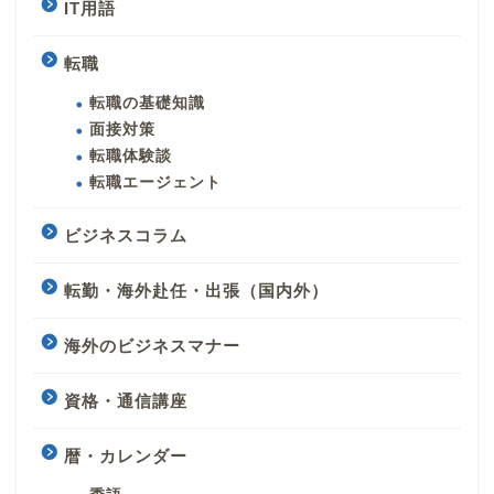
IT用語
転職
転職の基礎知識
面接対策
転職体験談
転職エージェント
ビジネスコラム
転勤・海外赴任・出張（国内外）
海外のビジネスマナー
資格・通信講座
暦・カレンダー