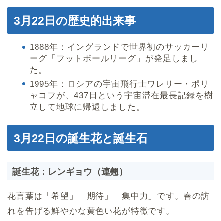
3月22日の歴史的出来事
1888年：イングランドで世界初のサッカーリ
ーグ「フットボールリーグ」が発足しまし
た。
1995年：ロシアの宇宙飛行士ワレリー・ポリ
ャコフが、437日という宇宙滞在最長記録を樹
立して地球に帰還しました。
3月22日の誕生花と誕生石
誕生花：レンギョウ（連翹）
花言葉は「希望」「期待」「集中力」です。春の訪
れを告げる鮮やかな黄色い花が特徴です。