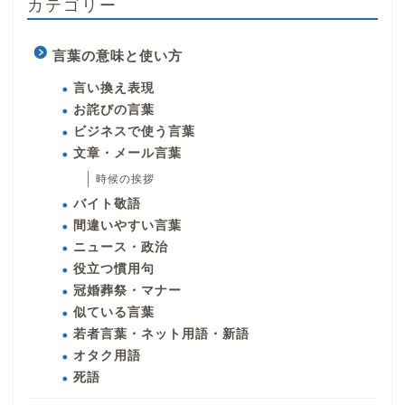
カテゴリー
言葉の意味と使い方
言い換え表現
お詫びの言葉
ビジネスで使う言葉
文章・メール言葉
時候の挨拶
バイト敬語
間違いやすい言葉
ニュース・政治
役立つ慣用句
冠婚葬祭・マナー
似ている言葉
若者言葉・ネット用語・新語
オタク用語
死語