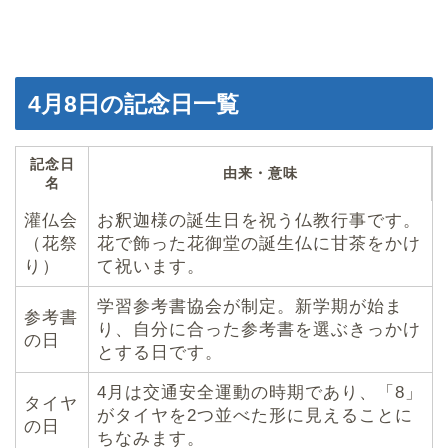
4月8日の記念日一覧
記念日
由来・意味
名
灌仏会
お釈迦様の誕生日を祝う仏教行事です。
（花祭
花で飾った花御堂の誕生仏に甘茶をかけ
り）
て祝います。
学習参考書協会が制定。新学期が始ま
参考書
り、自分に合った参考書を選ぶきっかけ
の日
とする日です。
4月は交通安全運動の時期であり、「8」
タイヤ
がタイヤを2つ並べた形に見えることに
の日
ちなみます。