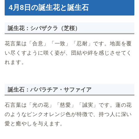
4月8日の誕生花と誕生石
誕生花：シバザクラ（芝桜）
花言葉は「合意」「一致」「忍耐」です。地面を覆
い尽くすように咲く姿が、団結や絆を感じさせてく
れます。
誕生石：パパラチア・サファイア
石言葉は「光の花」「慈愛」「誠実」です。蓮の花
のようなピンクオレンジ色が特徴で、持つ人に深い
愛と癒やしを与えます。