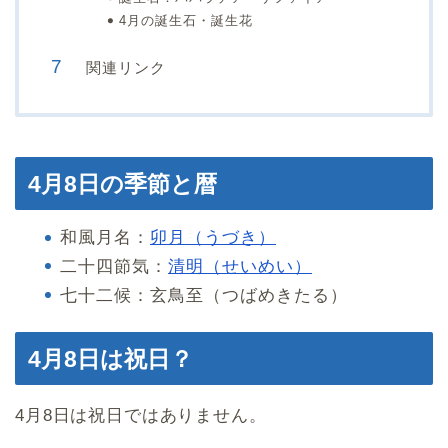
4月の誕生石・誕生花
関連リンク
4月8日の季節と暦
和風月名：
卯月（うづき）
二十四節気：
清明（せいめい）
七十二候：玄鳥至（つばめきたる）
4月8日は祝日？
4月8日は祝日ではありません。