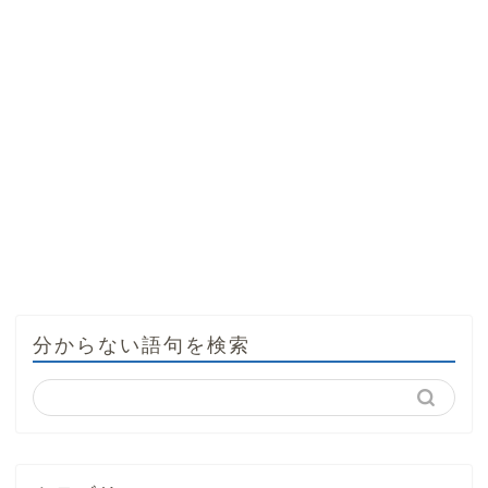
分からない語句を検索