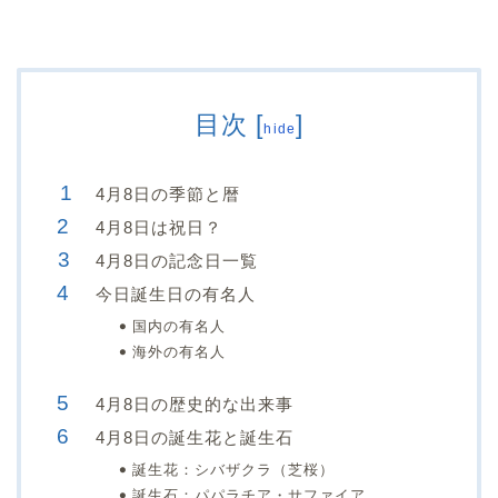
目次
[
]
hide
4月8日の季節と暦
4月8日は祝日？
4月8日の記念日一覧
今日誕生日の有名人
国内の有名人
海外の有名人
4月8日の歴史的な出来事
4月8日の誕生花と誕生石
誕生花：シバザクラ（芝桜）
誕生石：パパラチア・サファイア