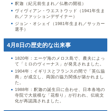
釈迦（紀元前生まれ／仏教の開祖）
ヴィヴィアン・ウエストウッド（1941年生ま
れ／ファッションデザイナー）
ジョン・オシェイ（1981年生まれ／サッカー
選手）
4月8日の歴史的な出来事
1820年：エーゲ海のメロス島で、農夫によっ
て「ミロのヴィーナス」が発見されました。
1904年：イギリスとフランスの間で「英仏協
商」が成立し、両国の協力関係が築かれまし
た。
1988年：釈迦の誕生日に合わせ、日本各地の
寺院で大規模な「花祭り」が行われ、伝統文
化が再認識されました。