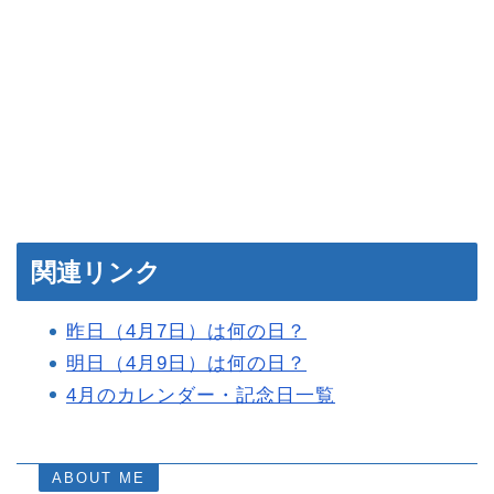
関連リンク
昨日（4月7日）は何の日？
明日（4月9日）は何の日？
4月のカレンダー・記念日一覧
ABOUT ME