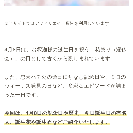
※当サイトではアフィリエイト広告を利用しています
4月8日は、お釈迦様の誕生日を祝う「花祭り（灌仏
会）」の日として古くから親しまれています。
また、忠犬ハチ公の命日にちなむ記念日や、ミロの
ヴィーナス発見の日など、多彩なエピソードが詰ま
った一日です。
今回は、4月8日の記念日や歴史、今日誕生日の有名
人、誕生花や誕生石などご紹介いたします。