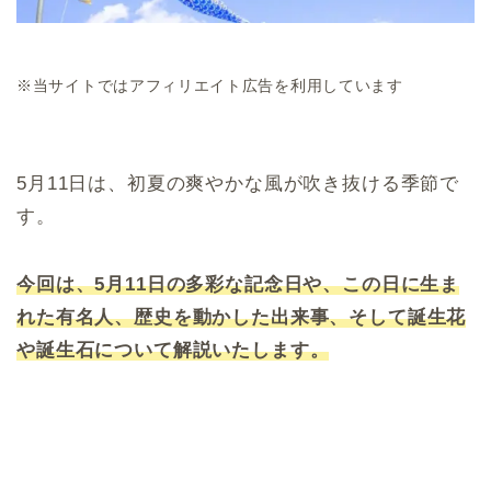
※当サイトではアフィリエイト広告を利用しています
5月11日は、初夏の爽やかな風が吹き抜ける季節で
す。
今回は、5月11日の多彩な記念日や、この日に生ま
れた有名人、歴史を動かした出来事、そして誕生花
や誕生石について解説いたします。