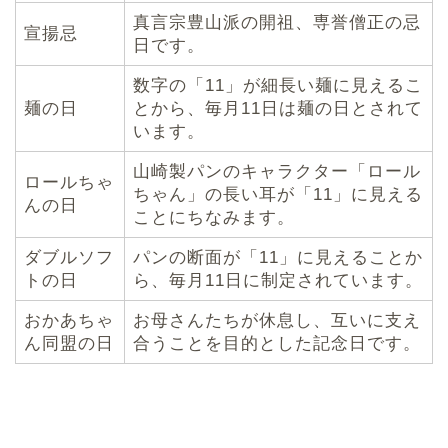
真言宗豊山派の開祖、専誉僧正の忌
宣揚忌
日です。
数字の「11」が細長い麺に見えるこ
麺の日
とから、毎月11日は麺の日とされて
います。
山崎製パンのキャラクター「ロール
ロールちゃ
ちゃん」の長い耳が「11」に見える
んの日
ことにちなみます。
ダブルソフ
パンの断面が「11」に見えることか
トの日
ら、毎月11日に制定されています。
おかあちゃ
お母さんたちが休息し、互いに支え
ん同盟の日
合うことを目的とした記念日です。