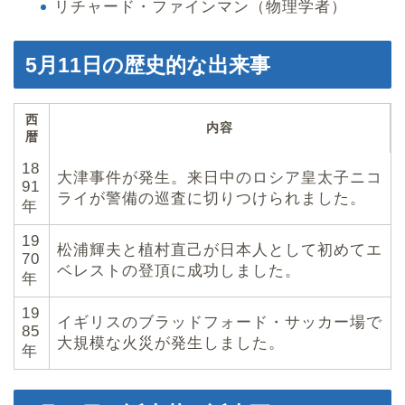
リチャード・ファインマン（物理学者）
5月11日の歴史的な出来事
西
内容
暦
18
大津事件が発生。来日中のロシア皇太子ニコ
91
ライが警備の巡査に切りつけられました。
年
19
松浦輝夫と植村直己が日本人として初めてエ
70
ベレストの登頂に成功しました。
年
19
イギリスのブラッドフォード・サッカー場で
85
大規模な火災が発生しました。
年