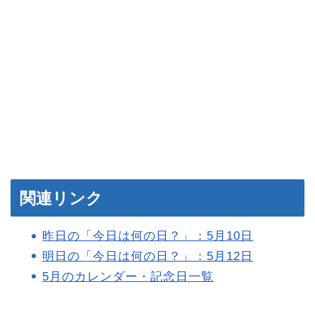
関連リンク
昨日の「今日は何の日？」：5月10日
明日の「今日は何の日？」：5月12日
5月のカレンダー・記念日一覧