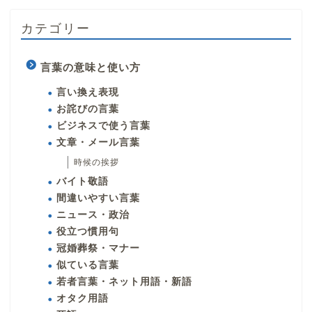
カテゴリー
言葉の意味と使い方
言い換え表現
お詫びの言葉
ビジネスで使う言葉
文章・メール言葉
時候の挨拶
バイト敬語
間違いやすい言葉
ニュース・政治
役立つ慣用句
冠婚葬祭・マナー
似ている言葉
若者言葉・ネット用語・新語
オタク用語