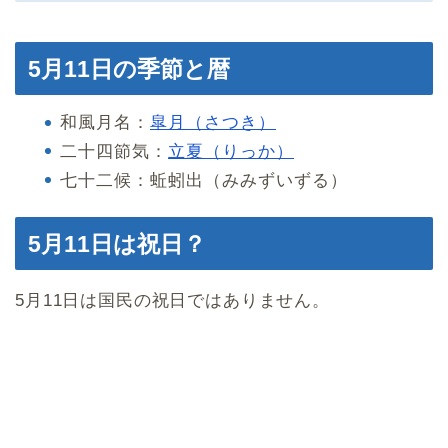
5月11日の季節と暦
和風月名：
皐月（さつき）
二十四節気：
立夏（りっか）
七十二候：蚯蚓出（みみずいずる）
5月11日は祝日？
5月11日は国民の祝日ではありません。