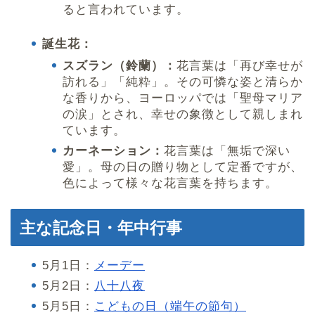
ると言われています。
誕生花：
スズラン（鈴蘭）：
花言葉は「再び幸せが
訪れる」「純粋」。その可憐な姿と清らか
な香りから、ヨーロッパでは「聖母マリア
の涙」とされ、幸せの象徴として親しまれ
ています。
カーネーション：
花言葉は「無垢で深い
愛」。母の日の贈り物として定番ですが、
色によって様々な花言葉を持ちます。
主な記念日・年中行事
5月1日：
メーデー
5月2日：
八十八夜
5月5日：
こどもの日（端午の節句）