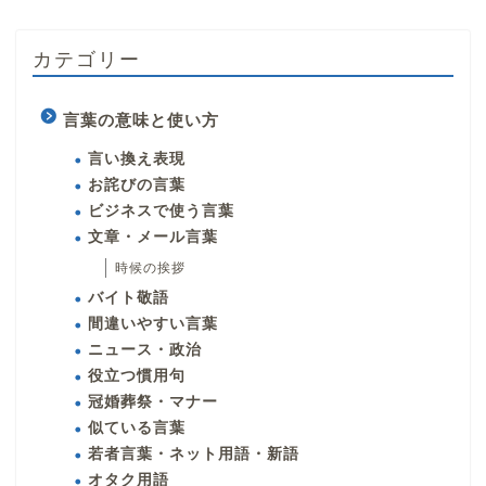
カテゴリー
言葉の意味と使い方
言い換え表現
お詫びの言葉
ビジネスで使う言葉
文章・メール言葉
時候の挨拶
バイト敬語
間違いやすい言葉
ニュース・政治
役立つ慣用句
冠婚葬祭・マナー
似ている言葉
若者言葉・ネット用語・新語
オタク用語