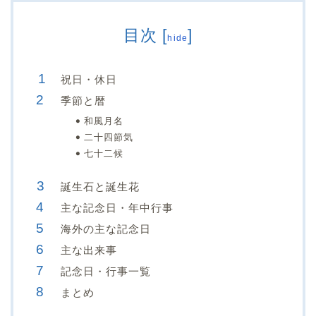
目次
[
]
hide
祝日・休日
季節と暦
和風月名
二十四節気
七十二候
誕生石と誕生花
主な記念日・年中行事
海外の主な記念日
主な出来事
記念日・行事一覧
まとめ