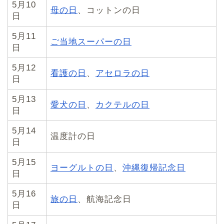
5月10
母の日
、コットンの日
日
5月11
ご当地スーパーの日
日
5月12
看護の日
、
アセロラの日
日
5月13
愛犬の日
、
カクテルの日
日
5月14
温度計の日
日
5月15
ヨーグルトの日
、
沖縄復帰記念日
日
5月16
旅の日
、航海記念日
日