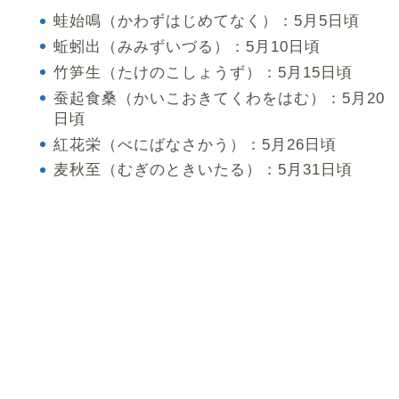
蛙始鳴（かわずはじめてなく）：5月5日頃
蚯蚓出（みみずいづる）：5月10日頃
竹笋生（たけのこしょうず）：5月15日頃
蚕起食桑（かいこおきてくわをはむ）：5月20
日頃
紅花栄（べにばなさかう）：5月26日頃
麦秋至（むぎのときいたる）：5月31日頃