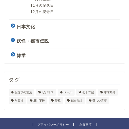
11月の記念日
12月の記念日
日本文化
妖怪・都市伝説
雑学
タグ
お詫びの言葉
ビジネス
メール
七十二候
年末年始
年賀状
暦注下段
資格
都市伝説
難しい言葉
プライバシーポリシー
免責事項