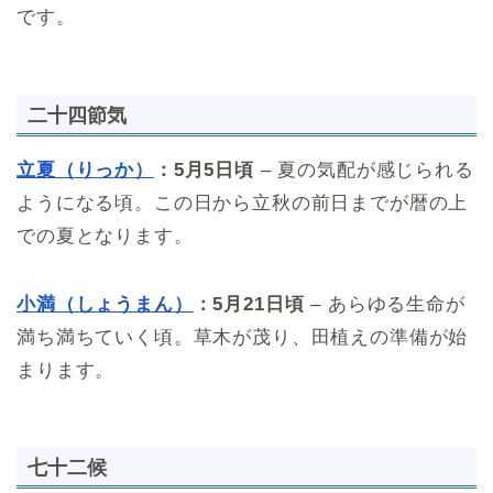
です。
二十四節気
立夏（りっか）
：5月5日頃
– 夏の気配が感じられる
ようになる頃。この日から立秋の前日までが暦の上
での夏となります。
小満（しょうまん）
：5月21日頃
– あらゆる生命が
満ち満ちていく頃。草木が茂り、田植えの準備が始
まります。
七十二候