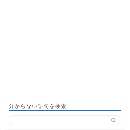
分からない語句を検索