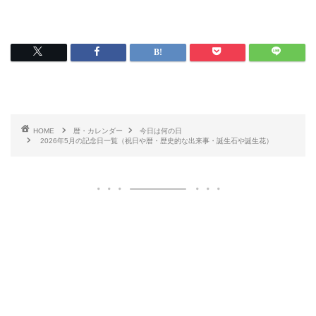
HOME
暦・カレンダー
今日は何の日
2026年5月の記念日一覧（祝日や暦・歴史的な出来事・誕生石や誕生花）