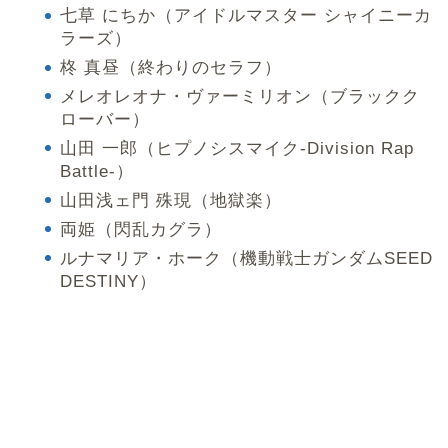
七草 にちか（アイドルマスター シャイニーカ
ラーズ）
柊 真昼（終わりのセラフ）
メレオレオナ・ヴァーミリオン（ブラックク
ローバー）
山田 一郎（ヒプノシスマイク-Division Rap
Battle-）
山田浅ェ門 殊現（地獄楽）
両姫（閃乱カグラ）
ルナマリア・ホーク（機動戦士ガンダムSEED
DESTINY）