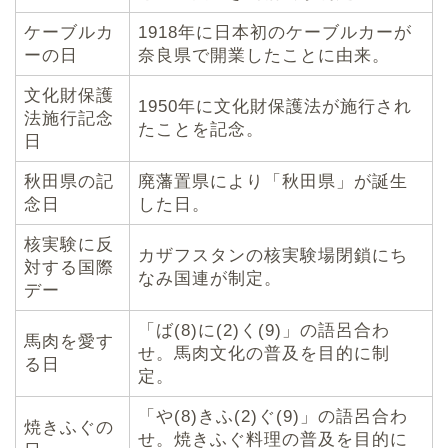
ケーブルカ
1918年に日本初のケーブルカーが
ーの日
奈良県で開業したことに由来。
文化財保護
1950年に文化財保護法が施行され
法施行記念
たことを記念。
日
秋田県の記
廃藩置県により「秋田県」が誕生
念日
した日。
核実験に反
カザフスタンの核実験場閉鎖にち
対する国際
なみ国連が制定。
デー
「ば(8)に(2)く(9)」の語呂合わ
馬肉を愛す
せ。馬肉文化の普及を目的に制
る日
定。
「や(8)きふ(2)ぐ(9)」の語呂合わ
焼きふぐの
せ。焼きふぐ料理の普及を目的に