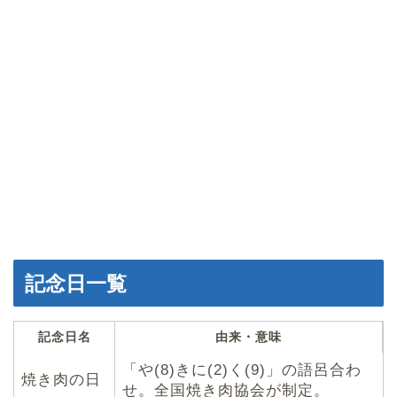
記念日一覧
記念日名
由来・意味
「や(8)きに(2)く(9)」の語呂合わ
焼き肉の日
せ。全国焼き肉協会が制定。