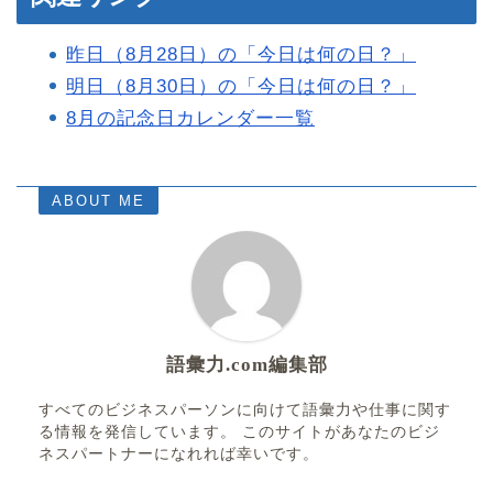
昨日（8月28日）の「今日は何の日？」
明日（8月30日）の「今日は何の日？」
8月の記念日カレンダー一覧
ABOUT ME
語彙力.com編集部
すべてのビジネスパーソンに向けて語彙力や仕事に関す
る情報を発信しています。 このサイトがあなたのビジ
ネスパートナーになれれば幸いです。