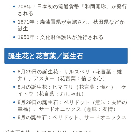
708年：日本初の流通貨幣「和同開珎」が発行
される
1871年：廃藩置県が実施され、秋田県などが
誕生
1950年：文化財保護法が施行される
誕生花と花言葉／誕生石
8月29日の誕生花：サルスベリ（花言葉：雄
弁）、アスター（花言葉：信じる心）
8月の誕生花：ヒマワリ（花言葉：憧れ）、ケ
イトウ（花言葉：おしゃれ）
8月29日の誕生石：ペリドット（意味：夫婦の
幸福）、サードオニックス（意味：友情）
8月の誕生石：ペリドット、サードオニックス