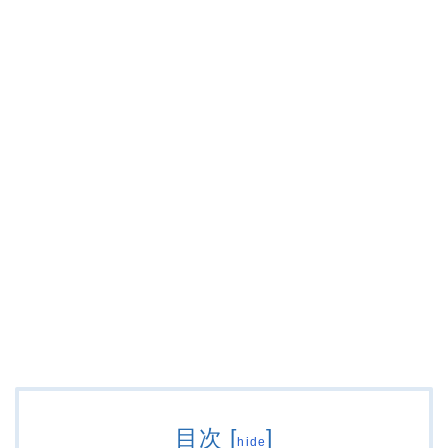
目次
[
]
hide