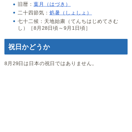
旧暦：
葉月（はづき）
二十四節気：
処暑（しょしょ）
七十二候：天地始粛（てんちはじめてさむ
し）［8月28日頃～9月1日頃］
祝日かどうか
8月29日は日本の祝日ではありません。