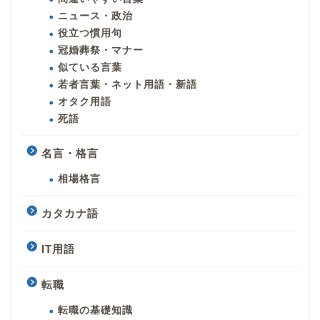
ニュース・政治
役立つ慣用句
冠婚葬祭・マナー
似ている言葉
若者言葉・ネット用語・新語
オタク用語
死語
名言・格言
相場格言
カタカナ語
IT用語
転職
転職の基礎知識