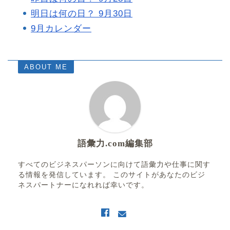
明日は何の日？ 9月30日
9月カレンダー
ABOUT ME
語彙力.com編集部
すべてのビジネスパーソンに向けて語彙力や仕事に関す
る情報を発信しています。 このサイトがあなたのビジ
ネスパートナーになれれば幸いです。