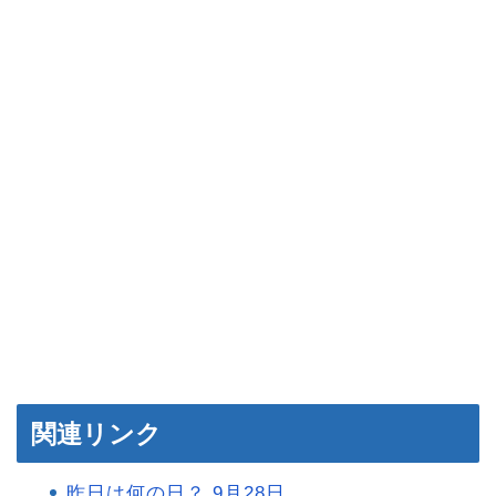
関連リンク
昨日は何の日？ 9月28日