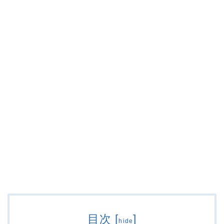
目次
[
]
hide