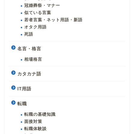
冠婚葬祭・マナー
似ている言葉
若者言葉・ネット用語・新語
オタク用語
死語
名言・格言
相場格言
カタカナ語
IT用語
転職
転職の基礎知識
面接対策
転職体験談