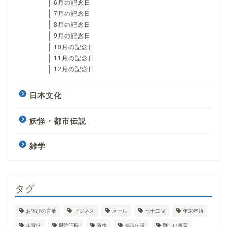
6月の記念日
7月の記念日
8月の記念日
9月の記念日
10月の記念日
11月の記念日
12月の記念日
日本文化
妖怪・都市伝説
雑学
タグ
お詫びの言葉
ビジネス
メール
七十二候
年末年始
年賀状
暦注下段
資格
都市伝説
難しい言葉