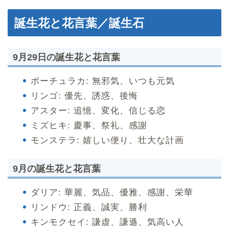
誕生花と花言葉／誕生石
9月29日の誕生花と花言葉
ポーチュラカ: 無邪気、いつも元気
リンゴ: 優先、誘惑、後悔
アスター: 追憶、変化、信じる恋
ミズヒキ: 慶事、祭礼、感謝
モンステラ: 嬉しい便り、壮大な計画
9月の誕生花と花言葉
ダリア: 華麗、気品、優雅、感謝、栄華
リンドウ: 正義、誠実、勝利
キンモクセイ: 謙虚、謙遜、気高い人