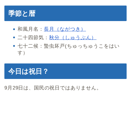
季節と暦
和風月名：
長月（ながつき）
二十四節気：
秋分（しゅうぶん）
七十二候：蟄虫坏戸(ちゅっちゅうこをはい
す）
今日は祝日？
9月29日は、国民の祝日ではありません。