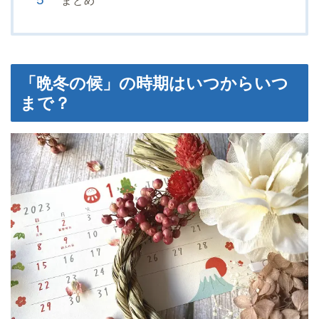
まとめ
「晩冬の候」の時期はいつからいつ
まで？