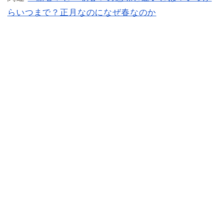
らいつまで？正月なのになぜ春なのか