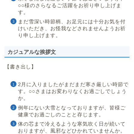
○○様のさらなるご活躍をお祈り申し上げま
す。
まだ雪深い時節柄、お足元には十分お気を付
けいただき、お怪我などされませんようお祈
り申し上げます。
カジュアルな挨拶文
【書き出し】
2月に入りましたがまだまだ寒さ厳しい時節で
す。○○さまはお変わりなくお過ごしでしょう
か。
例年にない大雪となっておりますが、皆様ご
健康でお過ごしのことと存じます。
体の芯まで冷えるような寒気吹く日が続いて
おりますが、風邪などひかれていませんか。