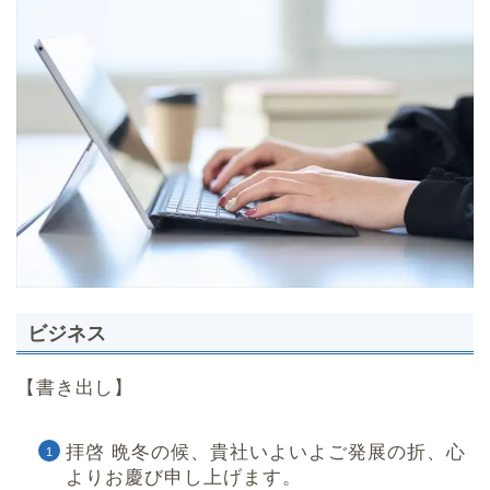
ビジネス
【書き出し】
拝啓 晩冬の候、貴社いよいよご発展の折、心
よりお慶び申し上げます。