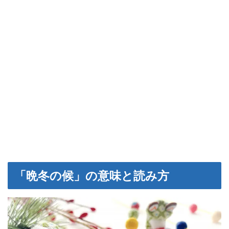
「晩冬の候」の意味と読み方