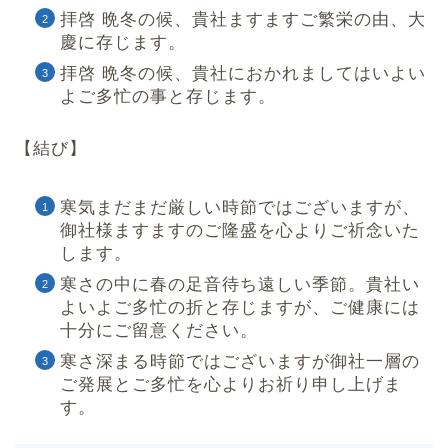
拝啓 晩冬の候、貴社ますますご繁栄の由、大
慶に存じます。
拝啓 晩冬の候、貴社におかれましてはいよい
よご多忙の事と存じます。
【結び】
寒気まだまだ厳しい時節ではございますが、
御社様ますますのご隆盛を心よりご祈念いた
します。
寒さの中に春の足音待ち遠しい季節。貴社い
よいよご多忙の折と存じますが、ご健康には
十分にご留意ください。
寒さ深まる時節ではございますが御社一層の
ご発展とご多忙を心よりお祈り申し上げま
す。