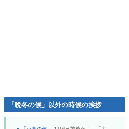
「晩冬の候」以外の時候の挨拶
「小寒の候」
1月6日前後から、「大