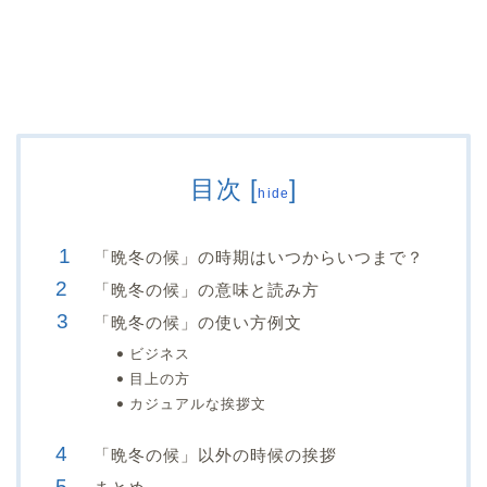
目次
[
]
hide
「晩冬の候」の時期はいつからいつまで？
「晩冬の候」の意味と読み方
「晩冬の候」の使い方例文
ビジネス
目上の方
カジュアルな挨拶文
「晩冬の候」以外の時候の挨拶