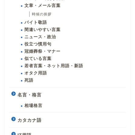
文章・メール言葉
時候の挨拶
バイト敬語
間違いやすい言葉
ニュース・政治
役立つ慣用句
冠婚葬祭・マナー
似ている言葉
若者言葉・ネット用語・新語
オタク用語
死語
名言・格言
相場格言
カタカナ語