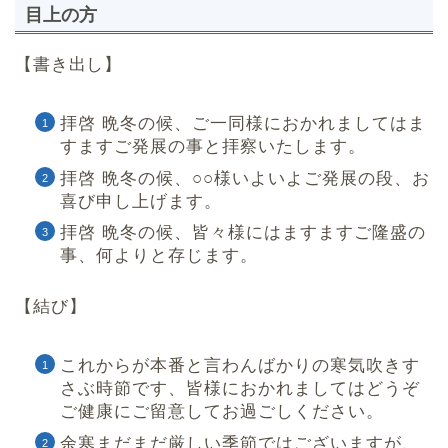
目上の方
【書き出し】
拝啓 晩冬の候、ご一同様におかれましてはま
すますご発展の事と拝察いたします。
拝啓 晩冬の候、○○様いよいよご発展の段、お
喜び申し上げます。
拝啓 晩冬の候、皆々様にはますますご隆盛の
事、何よりと存じます。
【結び】
これからが本番と言わんばかりの寒気吹きす
さぶ時節です、皆様におかれましてはどうぞ
ご健康にご留意してお過ごしください。
余寒まだまだ厳しい季節ではございますが、