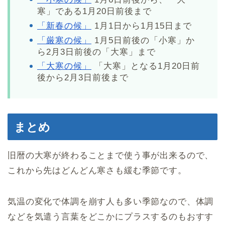
寒」である1月20日前後まで
「新春の候」
1月1日から1月15日まで
「厳寒の候」
1月5日前後の「小寒」か
ら2月3日前後の「大寒」まで
「大寒の候」
「大寒」となる1月20日前
後から2月3日前後まで
まとめ
旧暦の大寒が終わることまで使う事が出来るので、
これから先はどんどん寒さも緩む季節です。
気温の変化で体調を崩す人も多い季節なので、体調
などを気遣う言葉をどこかにプラスするのもおすす