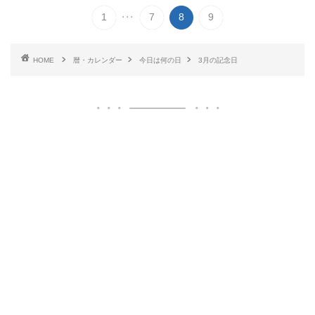
...
1
7
8
9
HOME
暦・カレンダー
今日は何の日
3月の記念日