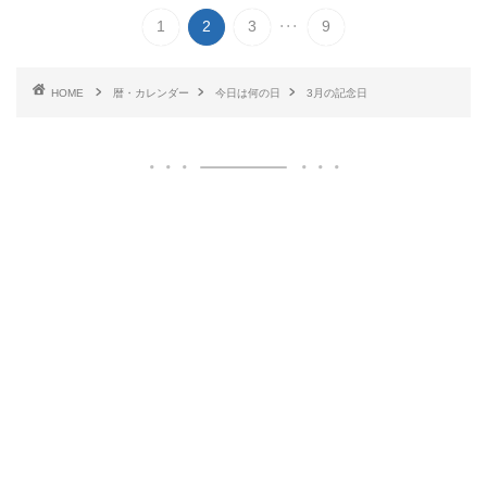
...
1
2
3
9
HOME
暦・カレンダー
今日は何の日
3月の記念日