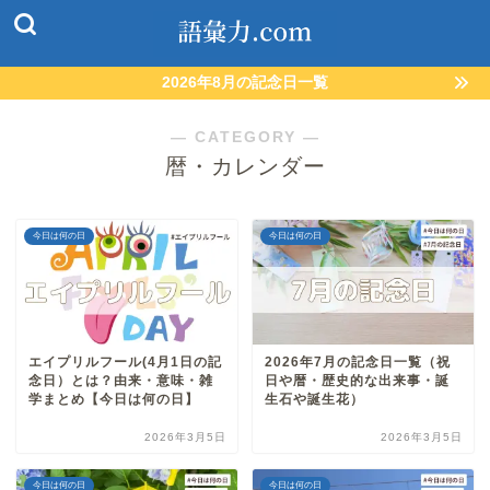
2026年8月の記念日一覧
― CATEGORY ―
暦・カレンダー
今日は何の日
今日は何の日
エイプリルフール(4月1日の記
2026年7月の記念日一覧（祝
念日）とは？由来・意味・雑
日や暦・歴史的な出来事・誕
学まとめ【今日は何の日】
生石や誕生花）
2026年3月5日
2026年3月5日
今日は何の日
今日は何の日