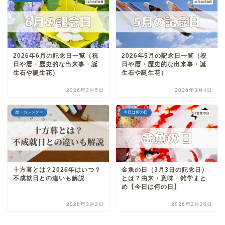
2026年6月の記念日一覧（祝
2026年5月の記念日一覧（祝
日や暦・歴史的な出来事・誕
日や暦・歴史的な出来事・誕
生石や誕生花）
生石や誕生花）
2026年3月5日
2026年3月4日
暦・カレンダー
今日は何の日
十方暮とは？2026年はいつ？
金魚の日（3月3日の記念日）
不成就日との違いも解説
とは？由来・意味・雑学まと
め【今日は何の日】
2026年3月2日
2026年2月26日