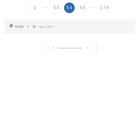
...
...
1
53
54
55
179
HOME
暦・カレンダー