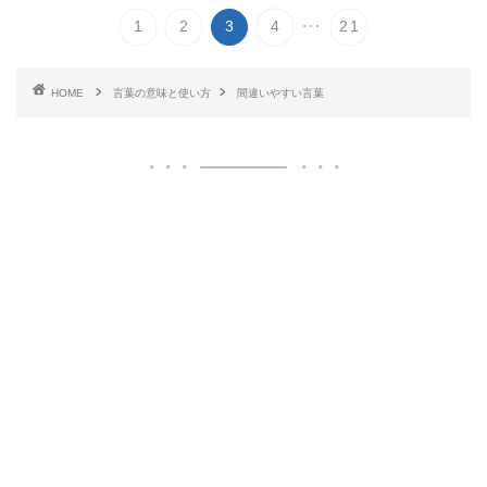
...
1
2
3
4
21
HOME
言葉の意味と使い方
間違いやすい言葉