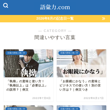
2026年8月の記念日一覧
― CATEGORY ―
間違いやすい言葉
言葉の意味と使い方
言葉の意味と使い方
「執拗」の意味と使い方！
「お眼鏡にかなう」の意味と
「執拗以上」は「必要以上」
ビジネスでの使い方！別の言
の誤用？｜例文
い方は？｜例文つき
2022年7月6日
2022年6月17日
言葉の意味と使い方
言葉の意味と使い方