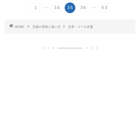
...
...
1
34
35
36
53
HOME
言葉の意味と使い方
文章・メール言葉