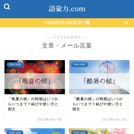
2026年8月の記念日一覧
― CATEGORY ―
文章・メール言葉
時候の挨拶
時候の挨拶
「晩夏の候」の時期はいつか
「酷暑の候」の時期はいつか
らいつまで？結びや使い方と
らいつまで？結びや使い方と
例文
例文
2023年4月17日
2023年4月17日
時候の挨拶
時候の挨拶