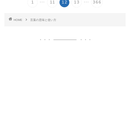
...
...
1
11
12
13
366
HOME
言葉の意味と使い方