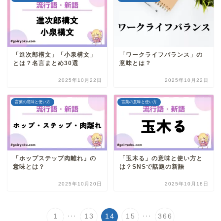
「進次郎構文」「小泉構文」
「ワークライフバランス」の
とは？名言まとめ30選
意味とは？
2025年10月22日
2025年10月22日
言葉の意味と使い方
言葉の意味と使い方
「ホップステップ肉離れ」の
「玉木る」の意味と使い方と
意味とは？
は？SNSで話題の新語
2025年10月20日
2025年10月18日
...
...
1
13
14
15
366