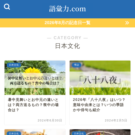
2026年8月の記念日一覧
― CATEGORY ―
日本文化
日本文化
季語
暑中見舞いとお中元の違いと
2026年「八十八夜」はいつ？
は？両方送るもの？喪中の場
意味や由来とは？いつの季語
合は？
かや俳句も紹介
2024年6月30日
2024年2月5日
日本文化
日本文化