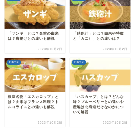
「ザンギ」とは？名前の由来
「鉄砲汁」とは？由来や特徴
は？唐揚げとの違いも解説
と「カニ汁」との違いは？
2023年10月2日
2023年10月2日
日本文化
日本文化
根室名物「エスカロップ」と
「ハスカップ」とは？どんな
は？由来はフランス料理？ト
味？ブルーベリーとの違いや
ルコライスとの違いも解説
産地は北海道だけなのかにつ
いて解説
2023年10月2日
2023年10月2日