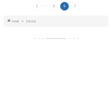
...
1
5
6
7
HOME
日本文化